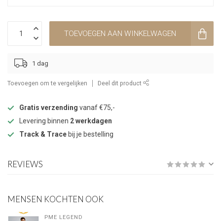
TOEVOEGEN AAN WINKELWAGEN
1 dag
Toevoegen om te vergelijken
Deel dit product
Gratis verzending
vanaf €75,-
Levering binnen
2 werkdagen
Track & Trace
bij je bestelling
REVIEWS
MENSEN KOCHTEN OOK
PME LEGEND