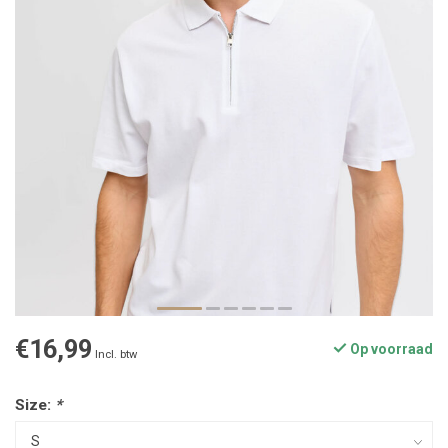
€16,99
Op voorraad
Incl. btw
Size:
*