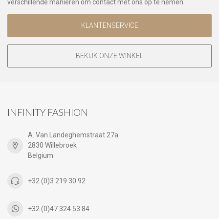
verschillende manieren om contact met ons op te nemen.
KLANTENSERVICE
BEKIJK ONZE WINKEL
INFINITY FASHION
A. Van Landeghemstraat 27a
2830 Willebroek
Belgium
+32 (0)3 219 30 92
+32 (0)47 324 53 84