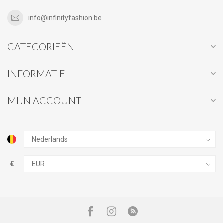
info@infinityfashion.be
CATEGORIEËN
INFORMATIE
MIJN ACCOUNT
€