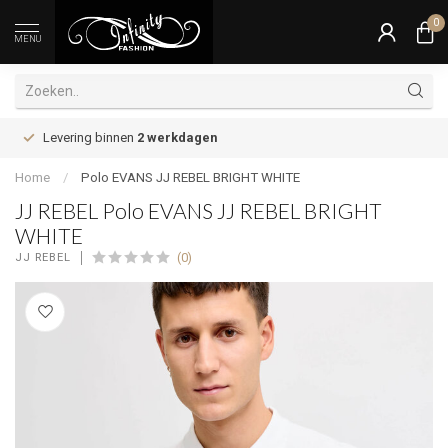
0
MENU
Levering binnen
2 werkdagen
Home
/
Polo EVANS JJ REBEL BRIGHT WHITE
JJ REBEL Polo EVANS JJ REBEL BRIGHT
WHITE
(0)
JJ REBEL