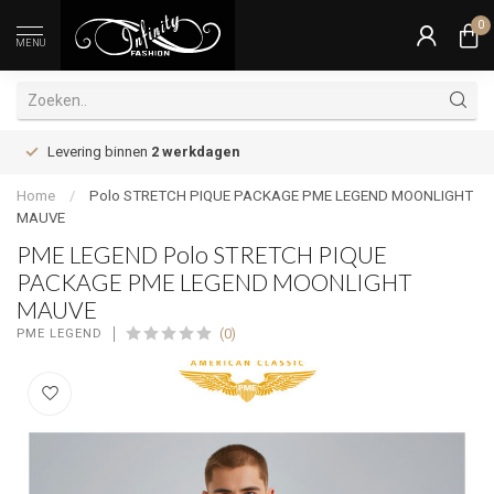
0
MENU
Levering binnen
2 werkdagen
Home
/
Polo STRETCH PIQUE PACKAGE PME LEGEND MOONLIGHT
MAUVE
PME LEGEND Polo STRETCH PIQUE
PACKAGE PME LEGEND MOONLIGHT
MAUVE
(0)
PME LEGEND