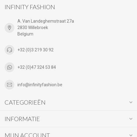
INFINITY FASHION
A. Van Landeghemstraat 27a
2830 Willebroek
Belgium
+32 (0)3 219 30 92
+32 (0)47 324 53 84
info@infinityfashion.be
CATEGORIEËN
INFORMATIE
MIJN ACCOUNT