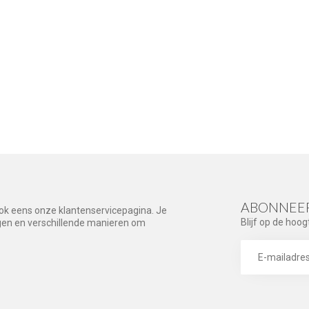
ABONNEER
ook eens onze klantenservicepagina. Je
Blijf op de hoog
agen en verschillende manieren om