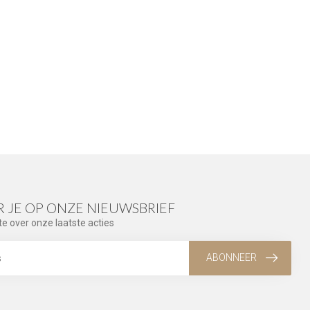
 JE OP ONZE NIEUWSBRIEF
te over onze laatste acties
ABONNEER