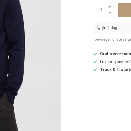
1 dag
Toevoegen om te verge
Gratis verzendi
Levering binnen
Track & Trace
b