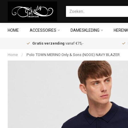
HOME
ACCESSOIRES
DAMESKLEDING
HERENK
Gratis verzending
vanaf €75,-
Home
/
Polo TOWN MERINO Only & Sons (NOOS) NAVY BLAZER