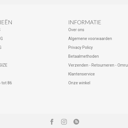
IEËN
INFORMATIE
S
Over ons
NG
Algemene voorwaarden
G
Privacy Policy
Betaalmethoden
SIZE
Verzenden - Retourneren - Omru
Klantenservice
tot 86
Onze winkel