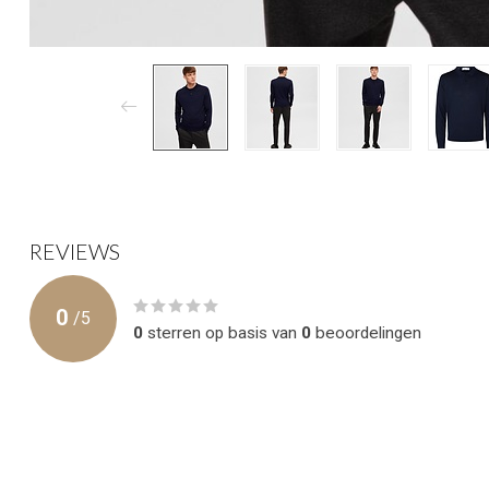
REVIEWS
0
/
5
0
sterren op basis van
0
beoordelingen