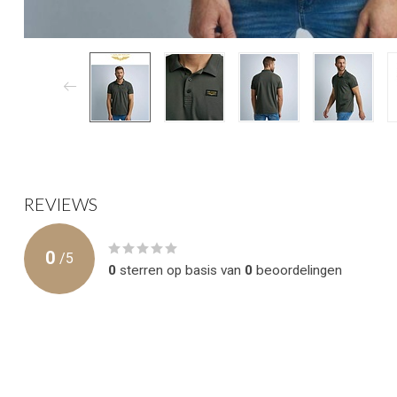
REVIEWS
0
/
5
0
sterren op basis van
0
beoordelingen