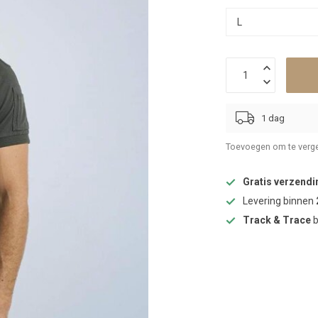
1 dag
Toevoegen om te verge
Gratis verzendi
Levering binnen
Track & Trace
b