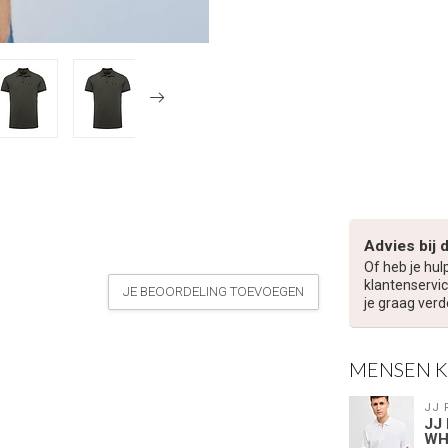
Advies bij 
Of heb je hul
klantenservic
JE BEOORDELING TOEVOEGEN
je graag verd
MENSEN 
JJ 
JJ
WH