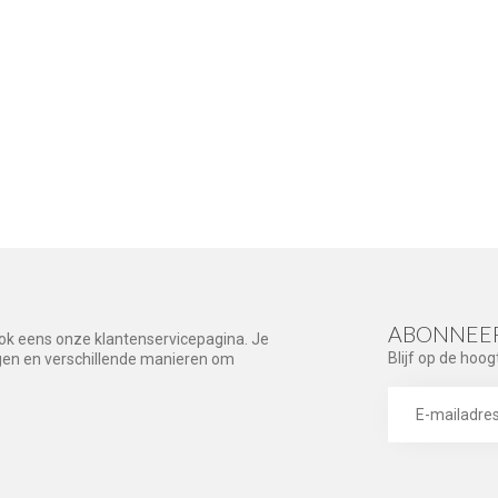
ABONNEER
ook eens onze klantenservicepagina. Je
Blijf op de hoog
agen en verschillende manieren om