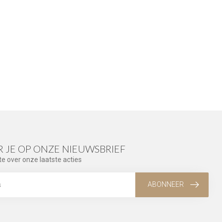
 JE OP ONZE NIEUWSBRIEF
te over onze laatste acties
ABONNEER