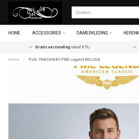
HOME
ACCESSOIRES
DAMESKLEDING
HERENK
Gratis verzending
vanaf €75,-
Home
/
Polo TRACKWAY PME Legend BELUGA