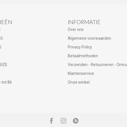
IEËN
INFORMATIE
S
Over ons
NG
Algemene voorwaarden
G
Privacy Policy
Betaalmethoden
SIZE
Verzenden - Retourneren - Omru
Klantenservice
tot 86
Onze winkel