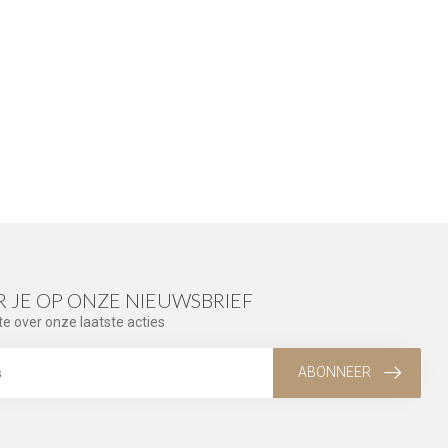
 JE OP ONZE NIEUWSBRIEF
te over onze laatste acties
ABONNEER