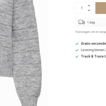
1 dag
Toevoegen om te verge
Gratis verzendi
Levering binnen
Track & Trace
b