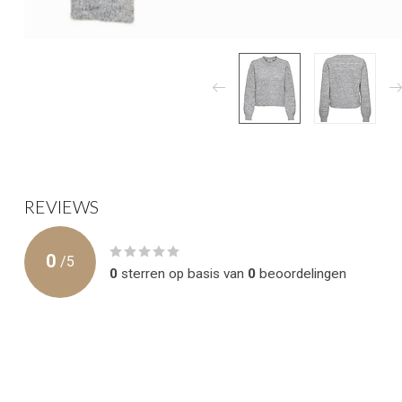
REVIEWS
0
/
5
0
sterren op basis van
0
beoordelingen