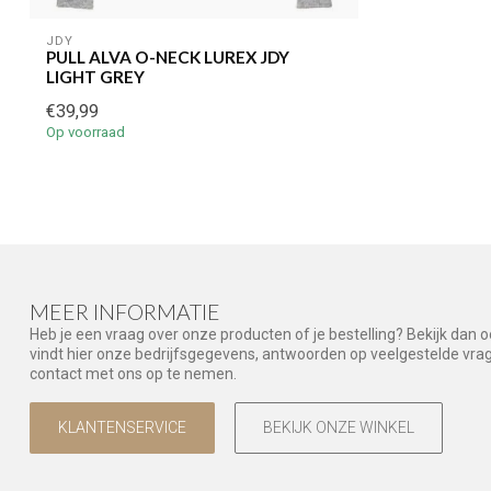
JDY
PULL ALVA O-NECK LUREX JDY
LIGHT GREY
€39,99
Op voorraad
MEER INFORMATIE
Heb je een vraag over onze producten of je bestelling? Bekijk dan 
vindt hier onze bedrijfsgegevens, antwoorden op veelgestelde vr
contact met ons op te nemen.
KLANTENSERVICE
BEKIJK ONZE WINKEL