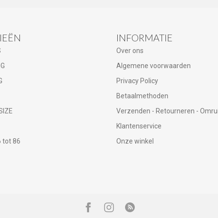
IEËN
INFORMATIE
S
Over ons
NG
Algemene voorwaarden
G
Privacy Policy
Betaalmethoden
SIZE
Verzenden - Retourneren - Omru
Klantenservice
tot 86
Onze winkel