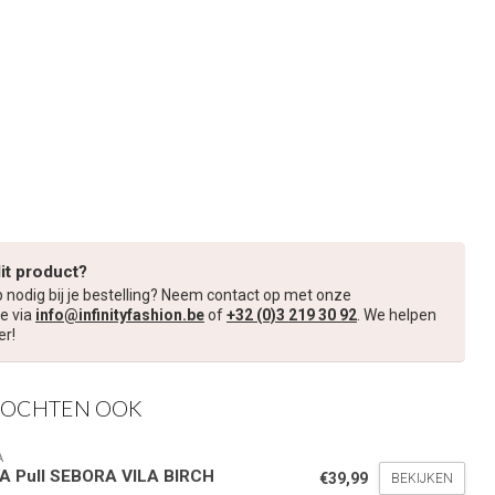
dit product?
p nodig bij je bestelling? Neem contact op met onze
e via
info@infinityfashion.be
of
+32 (0)3 219 30 92
. We helpen
er!
KOCHTEN OOK
A
LA Pull SEBORA VILA BIRCH
€39,99
BEKIJKEN