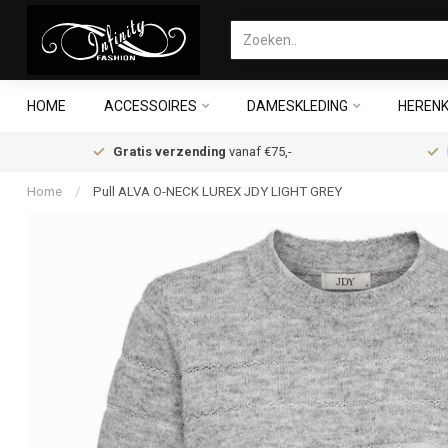
HOME
ACCESSOIRES
DAMESKLEDING
HERENK
Gratis verzending
vanaf €75,-
Home
/
Pull ALVA O-NECK LUREX JDY LIGHT GREY