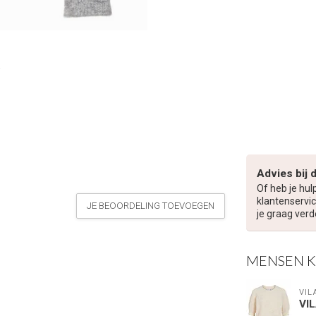
Advies bij 
Of heb je hul
klantenservic
JE BEOORDELING TOEVOEGEN
je graag verd
MENSEN 
VIL
VI