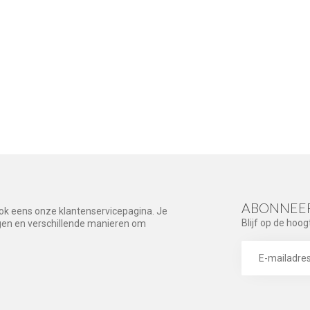
ABONNEER
ook eens onze klantenservicepagina. Je
Blijf op de hoog
agen en verschillende manieren om