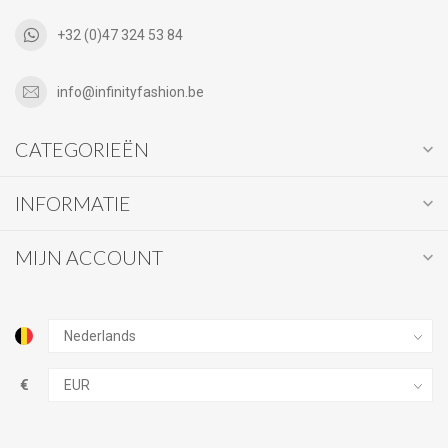
+32 (0)47 324 53 84
info@infinityfashion.be
CATEGORIEËN
INFORMATIE
MIJN ACCOUNT
€