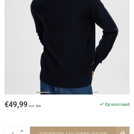
€49,99
Op voorraad
Incl. btw