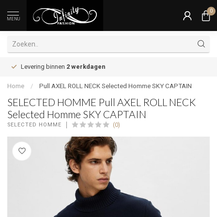
0
MENU
Levering binnen
2 werkdagen
Home
/
Pull AXEL ROLL NECK Selected Homme SKY CAPTAIN
SELECTED HOMME Pull AXEL ROLL NECK
Selected Homme SKY CAPTAIN
(0)
SELECTED HOMME