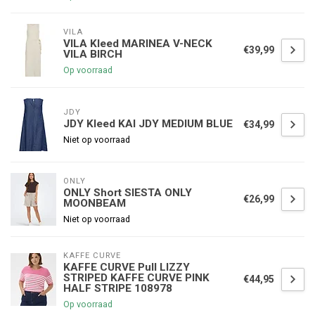
VILA
VILA Kleed MARINEA V-NECK
€39,99
VILA BIRCH
Op voorraad
JDY
JDY Kleed KAI JDY MEDIUM BLUE
€34,99
Niet op voorraad
ONLY
ONLY Short SIESTA ONLY
€26,99
MOONBEAM
Niet op voorraad
KAFFE CURVE
KAFFE CURVE Pull LIZZY
STRIPED KAFFE CURVE PINK
€44,95
HALF STRIPE 108978
Op voorraad