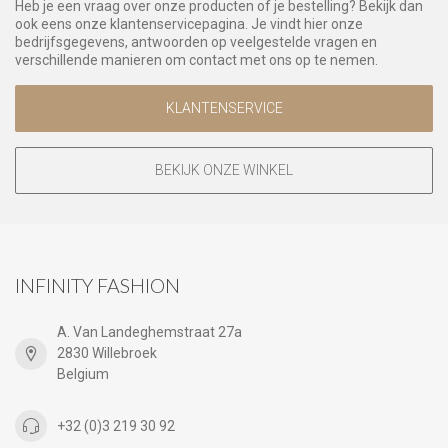
Heb je een vraag over onze producten of je bestelling? Bekijk dan
ook eens onze klantenservicepagina. Je vindt hier onze
bedrijfsgegevens, antwoorden op veelgestelde vragen en
verschillende manieren om contact met ons op te nemen.
KLANTENSERVICE
BEKIJK ONZE WINKEL
INFINITY FASHION
A. Van Landeghemstraat 27a
2830 Willebroek
Belgium
+32 (0)3 219 30 92