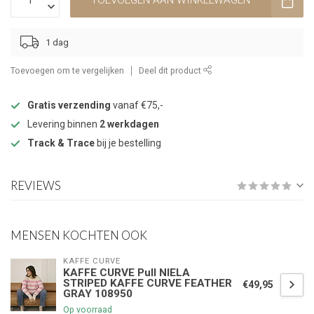
TOEVOEGEN AAN WINKELWAGEN
1 dag
Toevoegen om te vergelijken
Deel dit product
Gratis verzending
vanaf €75,-
Levering binnen
2 werkdagen
Track & Trace
bij je bestelling
REVIEWS
MENSEN KOCHTEN OOK
KAFFE CURVE
KAFFE CURVE Pull NIELA
STRIPED KAFFE CURVE FEATHER
€49,95
GRAY 108950
Op voorraad