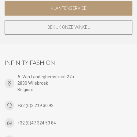
KLANTENSERVICE
BEKIJK ONZE WINKEL
INFINITY FASHION
A. Van Landeghemstraat 27a
2830 Willebroek
Belgium
+32 (0)3 219 30 92
+32 (0)47 324 53 84