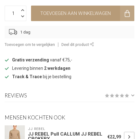
TOEVOEGEN AAN WINKELWAGEN
1 dag
Toevoegen om te vergelijken
Deel dit product
Gratis verzending
vanaf €75,-
Levering binnen
2 werkdagen
Track & Trace
bij je bestelling
REVIEWS
MENSEN KOCHTEN OOK
JJ REBEL
JJ REBEL Pull CALLUM JJ REBEL
€22,99
CROKERY