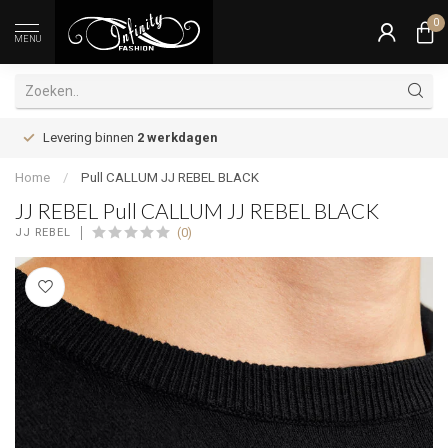
0
MENU
Levering binnen
2 werkdagen
Home
/
Pull CALLUM JJ REBEL BLACK
JJ REBEL Pull CALLUM JJ REBEL BLACK
(0)
JJ REBEL