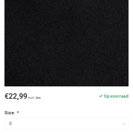
€22,99
Op voorraad
Incl. btw
Size:
*