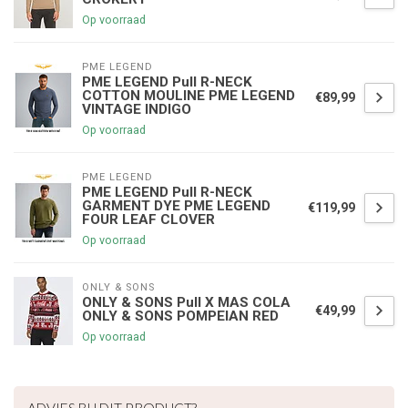
Op voorraad
PME LEGEND
PME LEGEND Pull R-NECK
COTTON MOULINE PME LEGEND
€89,99
VINTAGE INDIGO
Op voorraad
PME LEGEND
PME LEGEND Pull R-NECK
GARMENT DYE PME LEGEND
€119,99
FOUR LEAF CLOVER
Op voorraad
ONLY & SONS
ONLY & SONS Pull X MAS COLA
€49,99
ONLY & SONS POMPEIAN RED
Op voorraad
€5,00 korting op je volgende bestelling