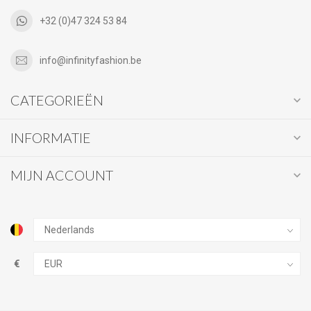
+32 (0)47 324 53 84
info@infinityfashion.be
CATEGORIEËN
INFORMATIE
MIJN ACCOUNT
€