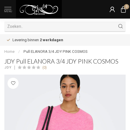
0
MENU
Levering binnen
2 werkdagen
Home
/
Pull ELANORA 3/4 JDY PINK COSMOS
JDY Pull ELANORA 3/4 JDY PINK COSMOS
(0)
JDY