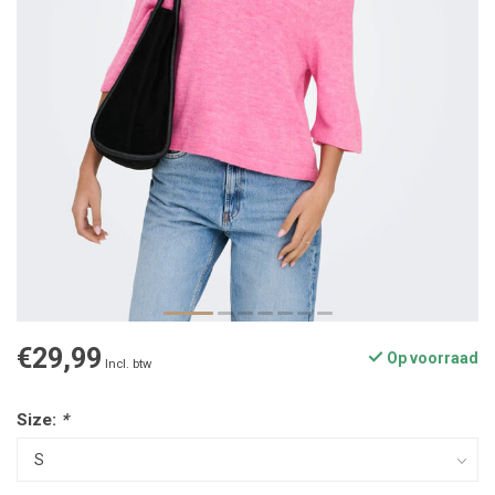
€29,99
Op voorraad
Incl. btw
Size:
*