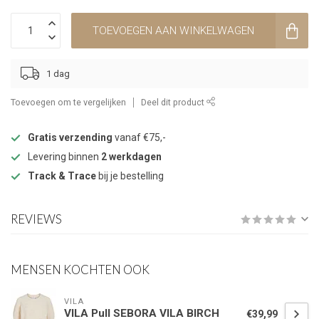
TOEVOEGEN AAN WINKELWAGEN
1 dag
Toevoegen om te vergelijken
Deel dit product
Gratis verzending
vanaf €75,-
Levering binnen
2 werkdagen
Track & Trace
bij je bestelling
REVIEWS
MENSEN KOCHTEN OOK
VILA
VILA Pull SEBORA VILA BIRCH
€39,99