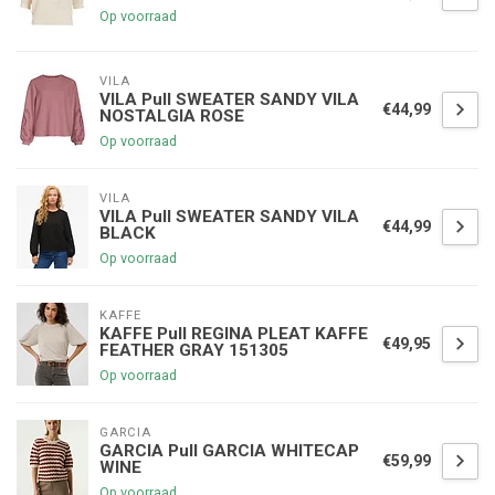
Op voorraad
VILA
VILA Pull SWEATER SANDY VILA
€44,99
NOSTALGIA ROSE
Op voorraad
VILA
VILA Pull SWEATER SANDY VILA
€44,99
BLACK
Op voorraad
KAFFE
KAFFE Pull REGINA PLEAT KAFFE
€49,95
FEATHER GRAY 151305
Op voorraad
GARCIA
GARCIA Pull GARCIA WHITECAP
€59,99
WINE
Op voorraad