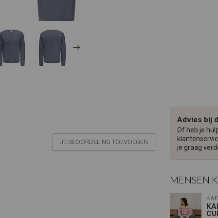
Advies bij 
Of heb je hul
klantenservic
JE BEOORDELING TOEVOEGEN
je graag verd
MENSEN 
KAF
KA
CU