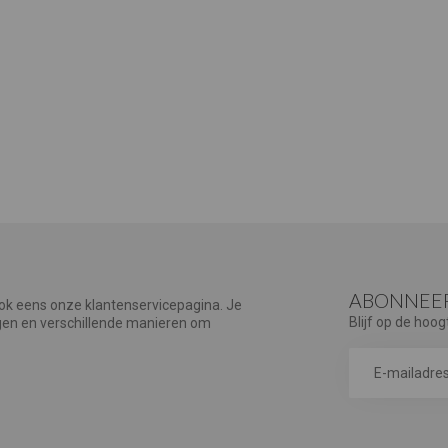
ABONNEER
ook eens onze klantenservicepagina. Je
Blijf op de hoog
agen en verschillende manieren om