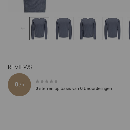
REVIEWS
0
/
5
0
sterren op basis van
0
beoordelingen