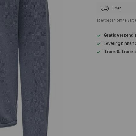
1 dag
Toevoegen om te verge
Gratis verzendi
Levering binnen
Track & Trace
b