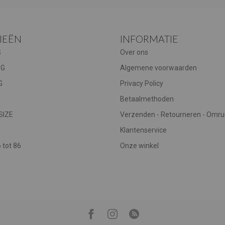
IEËN
INFORMATIE
S
Over ons
NG
Algemene voorwaarden
G
Privacy Policy
Betaalmethoden
SIZE
Verzenden - Retourneren - Omru
Klantenservice
tot 86
Onze winkel