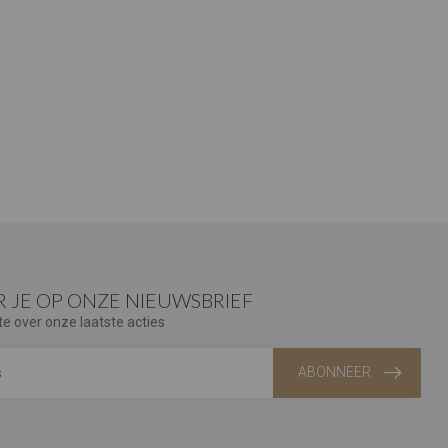
 JE OP ONZE NIEUWSBRIEF
te over onze laatste acties
ABONNEER