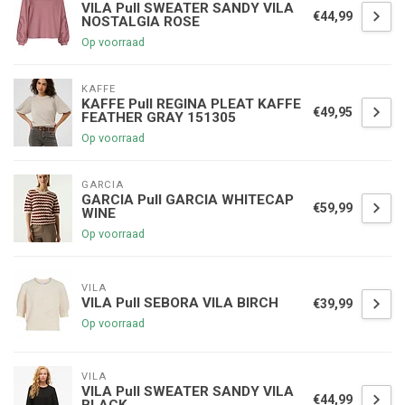
VILA Pull SWEATER SANDY VILA
€44,99
NOSTALGIA ROSE
Op voorraad
KAFFE
KAFFE Pull REGINA PLEAT KAFFE
€49,95
FEATHER GRAY 151305
Op voorraad
GARCIA
GARCIA Pull GARCIA WHITECAP
€59,99
WINE
Op voorraad
VILA
VILA Pull SEBORA VILA BIRCH
€39,99
Op voorraad
VILA
VILA Pull SWEATER SANDY VILA
€44,99