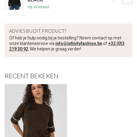
BLACK
Op voorraad
ADVIES BIJ DIT PRODUCT?
Of heb je hulp nodig bij je bestelling? Neem contact op met
onze klantenservice via
info@infinityfashion.be
of
+32 (0)3
219 30 92
. We helpen je graag verder!
RECENT BEKEKEN