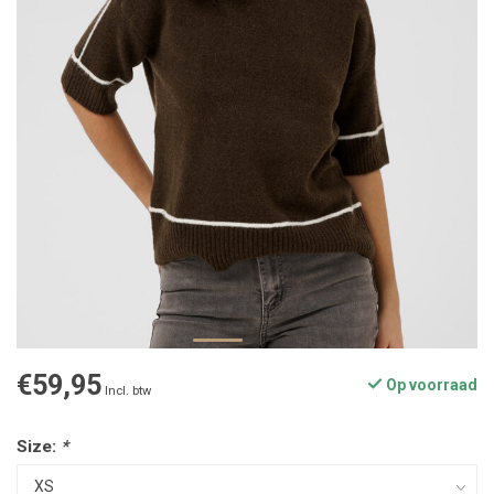
€59,95
Op voorraad
Incl. btw
Size:
*