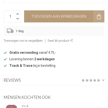
TOEVOEGEN AAN WINKELWAGEN
1 dag
Toevoegen om te vergelijken
Deel dit product
Gratis verzending
vanaf €75,-
Levering binnen
2 werkdagen
Track & Trace
bij je bestelling
REVIEWS
MENSEN KOCHTEN OOK
VILA