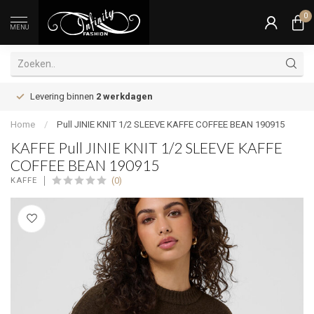
0
MENU
Levering binnen
2 werkdagen
Home
/
Pull JINIE KNIT 1/2 SLEEVE KAFFE COFFEE BEAN 190915
KAFFE Pull JINIE KNIT 1/2 SLEEVE KAFFE
COFFEE BEAN 190915
(0)
KAFFE