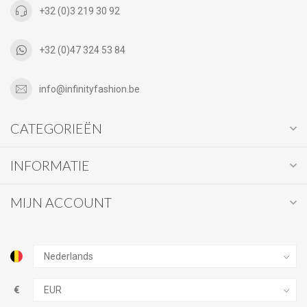
+32 (0)3 219 30 92
+32 (0)47 324 53 84
info@infinityfashion.be
CATEGORIEËN
INFORMATIE
MIJN ACCOUNT
€