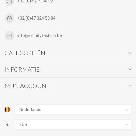
+32 (0)3 219 30 92
+32 (0)47 324 53 84
info@infinityfashion.be
CATEGORIEËN
INFORMATIE
MIJN ACCOUNT
€