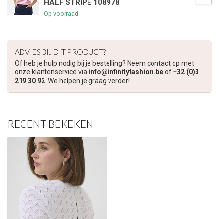
HALF STRIPE 108978
Op voorraad
ADVIES BIJ DIT PRODUCT?
Of heb je hulp nodig bij je bestelling? Neem contact op met
onze klantenservice via
info@infinityfashion.be
of
+32 (0)3
219 30 92
. We helpen je graag verder!
RECENT BEKEKEN