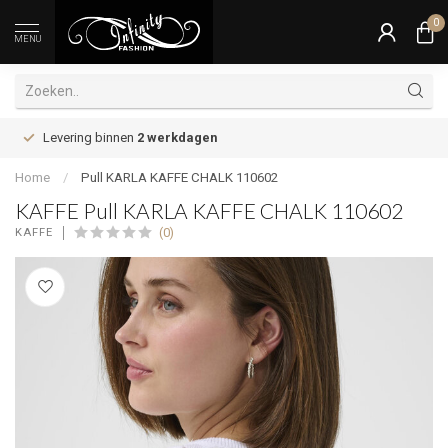
0
MENU
Levering binnen
2 werkdagen
Home
/
Pull KARLA KAFFE CHALK 110602
KAFFE Pull KARLA KAFFE CHALK 110602
(0)
KAFFE