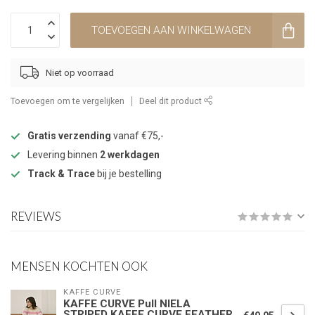
TOEVOEGEN AAN WINKELWAGEN
Niet op voorraad
Toevoegen om te vergelijken
Deel dit product
Gratis verzending
vanaf €75,-
Levering binnen
2 werkdagen
Track & Trace
bij je bestelling
REVIEWS
MENSEN KOCHTEN OOK
KAFFE CURVE
KAFFE CURVE Pull NIELA
STRIPED KAFFE CURVE FEATHER