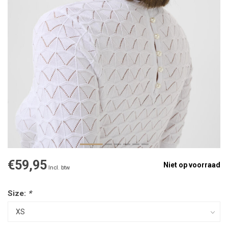
€59,95
Niet op voorraad
Incl. btw
Size:
*