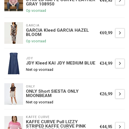
€49,95
GRAY 108950
Op voorraad
GARCIA
GARCIA Kleed GARCIA HAZEL
€69,99
BLOOM
Op voorraad
JDY
JDY Kleed KAI JDY MEDIUM BLUE
€34,99
Niet op voorraad
ONLY
ONLY Short SIESTA ONLY
€26,99
MOONBEAM
Niet op voorraad
KAFFE CURVE
KAFFE CURVE Pull LIZZY
STRIPED KAFFE CURVE PINK
€44,95