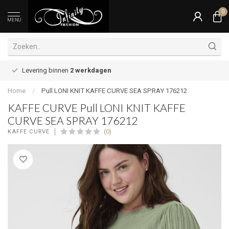
0
MENU
Levering binnen
2 werkdagen
Home
/
Pull LONI KNIT KAFFE CURVE SEA SPRAY 176212
KAFFE CURVE Pull LONI KNIT KAFFE
CURVE SEA SPRAY 176212
(0)
KAFFE CURVE