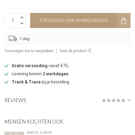
TOEVOEGEN AAN WINKELWAGEN
1 dag
Toevoegen om te vergelijken
Deel dit product
Gratis verzending
vanaf €75,-
Levering binnen
2 werkdagen
Track & Trace
bij je bestelling
REVIEWS
MENSEN KOCHTEN OOK
KAFFE CURVE