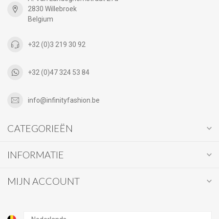
2830 Willebroek
Belgium
+32 (0)3 219 30 92
+32 (0)47 324 53 84
info@infinityfashion.be
CATEGORIEËN
INFORMATIE
MIJN ACCOUNT