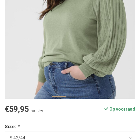
€59,95
Op voorraad
Incl. btw
Size:
*