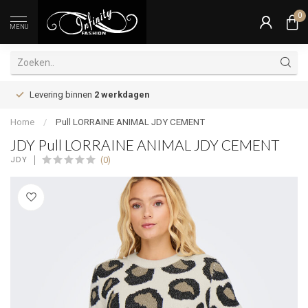
0
MENU
Levering binnen
2 werkdagen
Home
/
Pull LORRAINE ANIMAL JDY CEMENT
JDY Pull LORRAINE ANIMAL JDY CEMENT
(0)
JDY