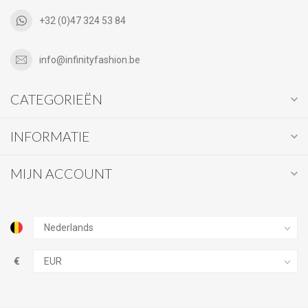
+32 (0)47 324 53 84
info@infinityfashion.be
CATEGORIEËN
INFORMATIE
MIJN ACCOUNT
€