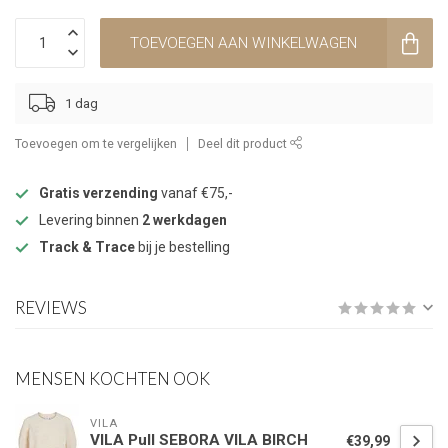
TOEVOEGEN AAN WINKELWAGEN
1 dag
Toevoegen om te vergelijken
Deel dit product
Gratis verzending
vanaf €75,-
Levering binnen
2 werkdagen
Track & Trace
bij je bestelling
REVIEWS
MENSEN KOCHTEN OOK
VILA
VILA Pull SEBORA VILA BIRCH
€39,99