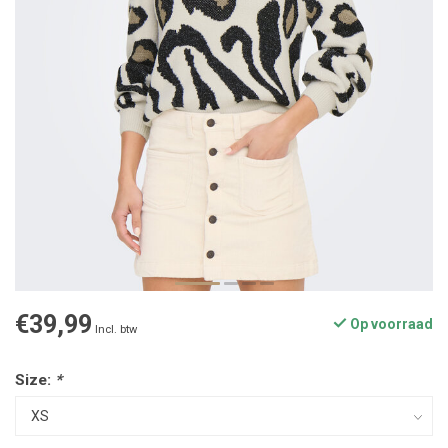
€39,99
Op voorraad
Incl. btw
Size:
*