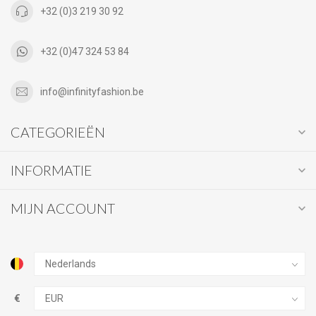
+32 (0)3 219 30 92
+32 (0)47 324 53 84
info@infinityfashion.be
CATEGORIEËN
INFORMATIE
MIJN ACCOUNT
€