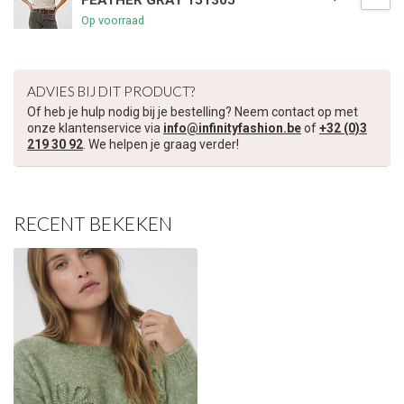
FEATHER GRAY 151305
Op voorraad
ADVIES BIJ DIT PRODUCT?
Of heb je hulp nodig bij je bestelling? Neem contact op met
onze klantenservice via
info@infinityfashion.be
of
+32 (0)3
219 30 92
. We helpen je graag verder!
RECENT BEKEKEN