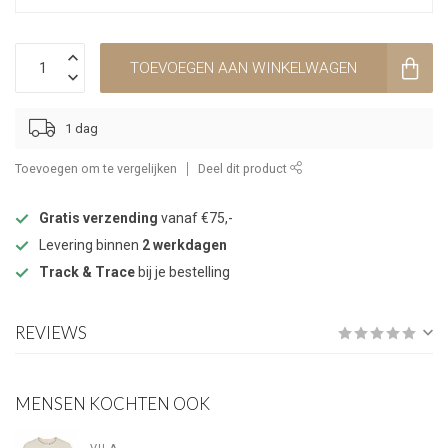
TOEVOEGEN AAN WINKELWAGEN
1 dag
Toevoegen om te vergelijken
Deel dit product
Gratis verzending
vanaf €75,-
Levering binnen
2 werkdagen
Track & Trace
bij je bestelling
REVIEWS
MENSEN KOCHTEN OOK