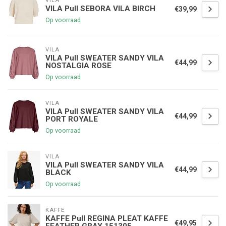
VILA
VILA Pull SEBORA VILA BIRCH
€39,99
Op voorraad
VILA
VILA Pull SWEATER SANDY VILA
€44,99
NOSTALGIA ROSE
Op voorraad
VILA
VILA Pull SWEATER SANDY VILA
€44,99
PORT ROYALE
Op voorraad
VILA
VILA Pull SWEATER SANDY VILA
€44,99
BLACK
Op voorraad
KAFFE
KAFFE Pull REGINA PLEAT KAFFE
€49,95