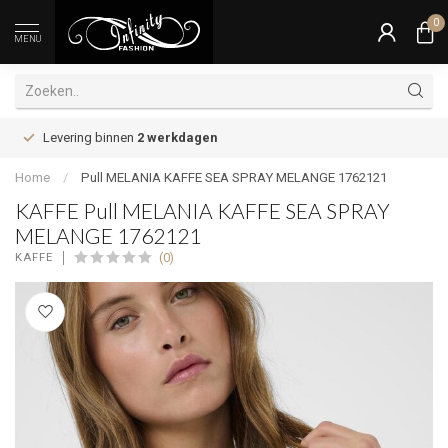
0
MENU
Levering binnen
2 werkdagen
Home
/
Pull MELANIA KAFFE SEA SPRAY MELANGE 1762121
KAFFE Pull MELANIA KAFFE SEA SPRAY
MELANGE 1762121
(0)
KAFFE