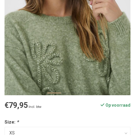
€79,95
Op voorraad
Incl. btw
Size:
*