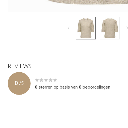
REVIEWS
0
/
5
0
sterren op basis van
0
beoordelingen