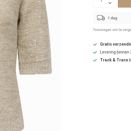
1 dag
Toevoegen om te verge
Gratis verzendi
Levering binnen
Track & Trace
b