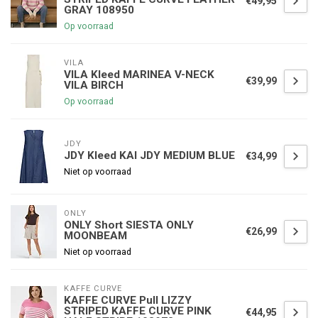
€49,95
GRAY 108950
Op voorraad
VILA
VILA Kleed MARINEA V-NECK
€39,99
VILA BIRCH
Op voorraad
JDY
JDY Kleed KAI JDY MEDIUM BLUE
€34,99
Niet op voorraad
ONLY
ONLY Short SIESTA ONLY
€26,99
MOONBEAM
Niet op voorraad
KAFFE CURVE
KAFFE CURVE Pull LIZZY
STRIPED KAFFE CURVE PINK
€44,95