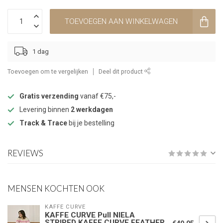
TOEVOEGEN AAN WINKELWAGEN
1 dag
Toevoegen om te vergelijken
Deel dit product
Gratis verzending
vanaf €75,-
Levering binnen
2 werkdagen
Track & Trace
bij je bestelling
REVIEWS
MENSEN KOCHTEN OOK
KAFFE CURVE
KAFFE CURVE Pull NIELA
STRIPED KAFFE CURVE FEATHER