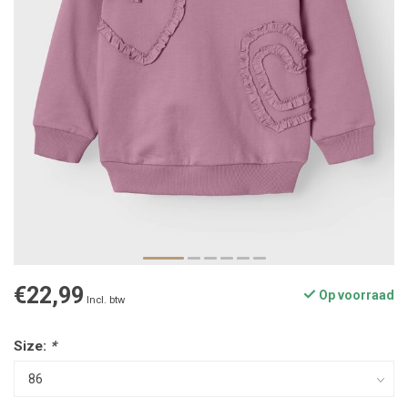
€22,99
Op voorraad
Incl. btw
Size:
*