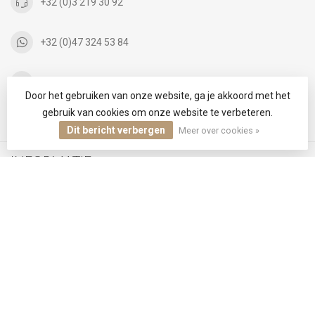
+32 (0)3 219 30 92
+32 (0)47 324 53 84
info@infinityfashion.be
Door het gebruiken van onze website, ga je akkoord met het
gebruik van cookies om onze website te verbeteren.
CATEGORIEËN
Dit bericht verbergen
Meer over cookies »
INFORMATIE
MIJN ACCOUNT
€