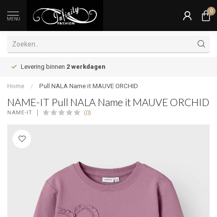
0
MENU
Levering binnen
2 werkdagen
Home
/
Pull NALA Name it MAUVE ORCHID
NAME-IT Pull NALA Name it MAUVE ORCHID
(0)
NAME-IT