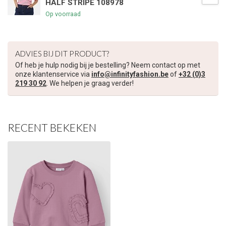
HALF STRIPE 108978
Op voorraad
ADVIES BIJ DIT PRODUCT?
Of heb je hulp nodig bij je bestelling? Neem contact op met
onze klantenservice via
info@infinityfashion.be
of
+32 (0)3
219 30 92
. We helpen je graag verder!
RECENT BEKEKEN