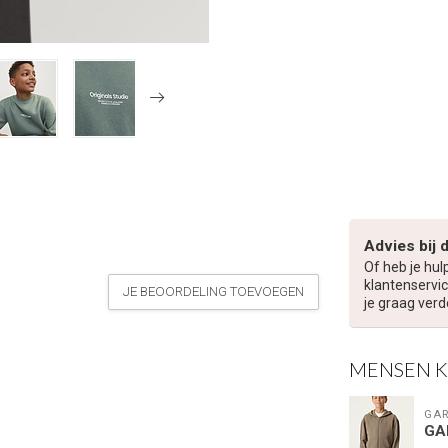
Advies bij 
Of heb je hul
klantenservic
JE BEOORDELING TOEVOEGEN
je graag verd
MENSEN 
GAR
GA