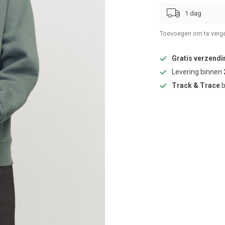
1 dag
Toevoegen om te verge
Gratis verzendi
Levering binnen
Track & Trace
b