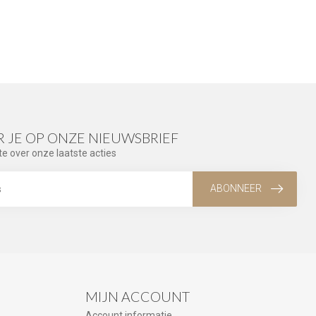
 JE OP ONZE NIEUWSBRIEF
te over onze laatste acties
ABONNEER
MIJN ACCOUNT
Account informatie