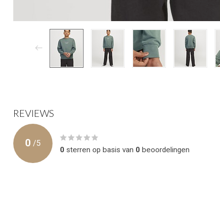
REVIEWS
0
/
5
0
sterren op basis van
0
beoordelingen