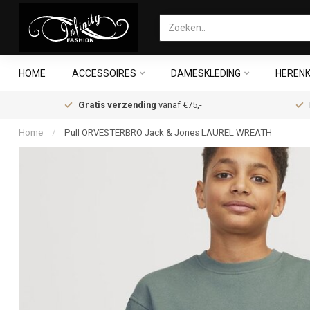
HOME
ACCESSOIRES
DAMESKLEDING
HERENK
Gratis verzending
vanaf €75,-
Home
/
Pull ORVESTERBRO Jack & Jones LAUREL WREATH