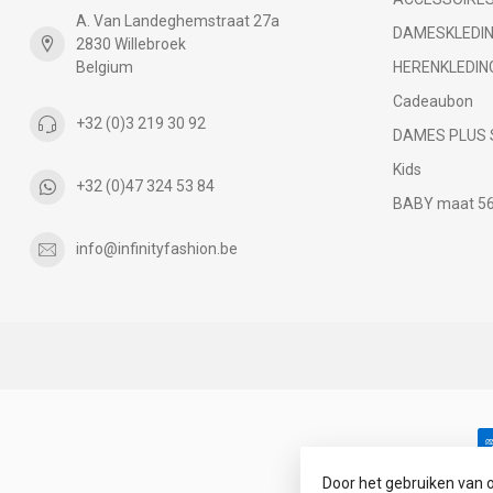
A. Van Landeghemstraat 27a
DAMESKLEDI
2830 Willebroek
Belgium
HERENKLEDIN
Cadeaubon
+32 (0)3 219 30 92
DAMES PLUS 
Kids
+32 (0)47 324 53 84
BABY maat 56 
info@infinityfashion.be
Door het gebruiken van 