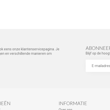
ABONNEER
ook eens onze klantenservicepagina. Je
Blijf op de hoog
agen en verschillende manieren om
IEËN
INFORMATIE
S
Over ons