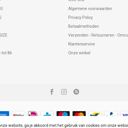
NG
Algemene voorwaarden
G
Privacy Policy
Betaalmethoden
SIZE
Verzenden - Retourneren - Omru
Klantenservice
tot 86
Onze winkel
onze website, ga je akkoord met het gebruik van cookies om onze websi
© Copyright 2026 Infinity Fashion