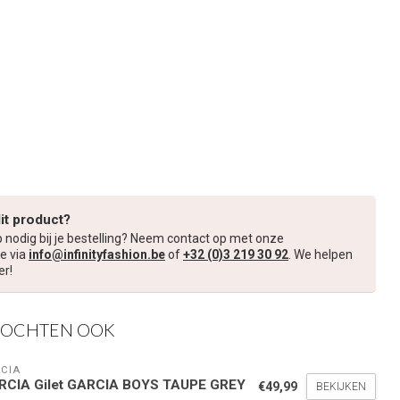
dit product?
p nodig bij je bestelling? Neem contact op met onze
e via
info@infinityfashion.be
of
+32 (0)3 219 30 92
. We helpen
er!
KOCHTEN OOK
CIA
RCIA Gilet GARCIA BOYS TAUPE GREY
€49,99
BEKIJKEN