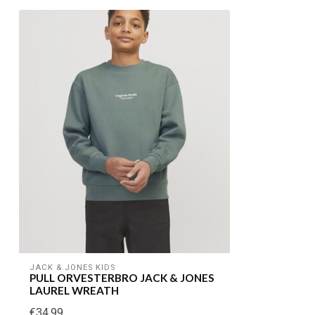
JACK & JONES KIDS
PULL ORVESTERBRO JACK & JONES
LAUREL WREATH
€34,99