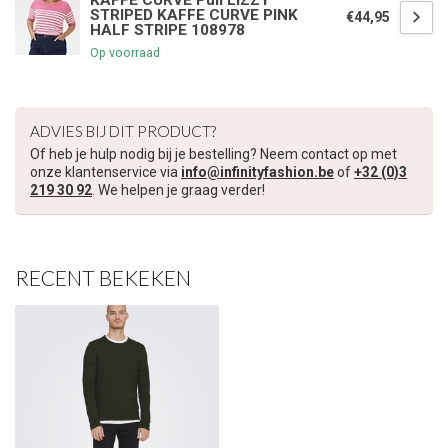
KAFFE CURVE Pull LIZZY
STRIPED KAFFE CURVE PINK
€44,95
HALF STRIPE 108978
Op voorraad
ADVIES BIJ DIT PRODUCT?
Of heb je hulp nodig bij je bestelling? Neem contact op met
onze klantenservice via
info@infinityfashion.be
of
+32 (0)3
219 30 92
. We helpen je graag verder!
RECENT BEKEKEN