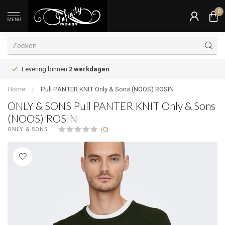
0
MENU
Levering binnen
2 werkdagen
Home
/
Pull PANTER KNIT Only & Sons (NOOS) ROSIN
ONLY & SONS Pull PANTER KNIT Only & Sons
(NOOS) ROSIN
(0)
ONLY & SONS