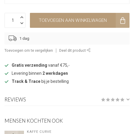
TOEVOEGEN AAN WINKELWAGEN
1 dag
Toevoegen om te vergelijken
Deel dit product
Gratis verzending
vanaf €75,-
Levering binnen
2 werkdagen
Track & Trace
bij je bestelling
REVIEWS
MENSEN KOCHTEN OOK
KAFFE CURVE