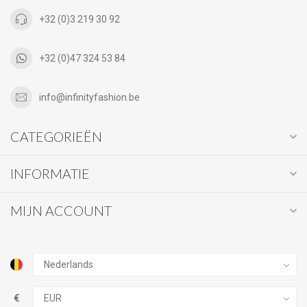
+32 (0)3 219 30 92
+32 (0)47 324 53 84
info@infinityfashion.be
CATEGORIEËN
INFORMATIE
MIJN ACCOUNT
€