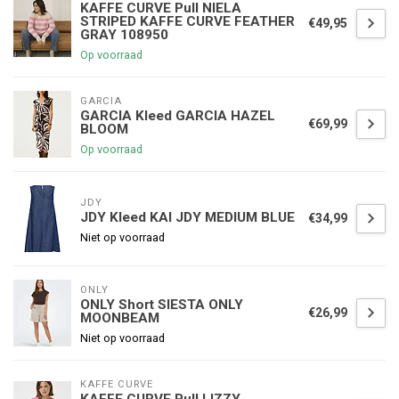
KAFFE CURVE Pull NIELA
STRIPED KAFFE CURVE FEATHER
€49,95
GRAY 108950
Op voorraad
GARCIA
GARCIA Kleed GARCIA HAZEL
€69,99
BLOOM
Op voorraad
JDY
JDY Kleed KAI JDY MEDIUM BLUE
€34,99
Niet op voorraad
ONLY
ONLY Short SIESTA ONLY
€26,99
MOONBEAM
Niet op voorraad
KAFFE CURVE