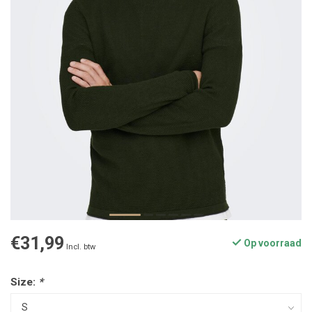
€31,99
Op voorraad
Incl. btw
Size:
*