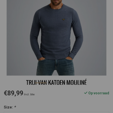
€89,99
Op voorraad
Incl. btw
Size:
*