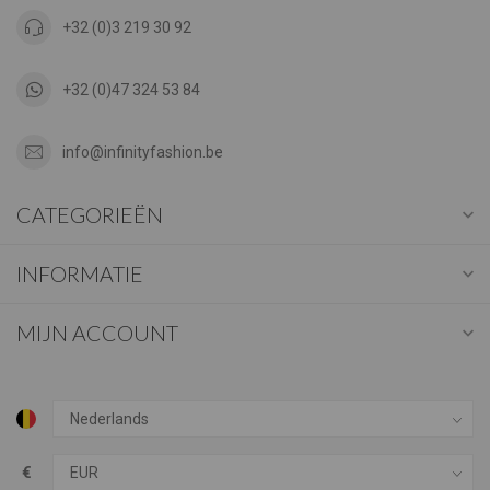
+32 (0)3 219 30 92
+32 (0)47 324 53 84
info@infinityfashion.be
CATEGORIEËN
INFORMATIE
MIJN ACCOUNT
€