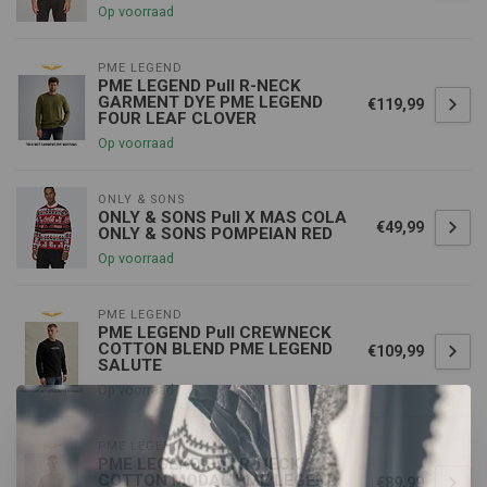
Op voorraad
PME LEGEND
PME LEGEND Pull R-NECK
GARMENT DYE PME LEGEND
€119,99
FOUR LEAF CLOVER
Op voorraad
ONLY & SONS
ONLY & SONS Pull X MAS COLA
€49,99
ONLY & SONS POMPEIAN RED
Op voorraad
PME LEGEND
PME LEGEND Pull CREWNECK
COTTON BLEND PME LEGEND
€109,99
SALUTE
Op voorraad
PME LEGEND
PME LEGEND Pull R-NECK
COTTON MODAL PME LEGEND
€89,99