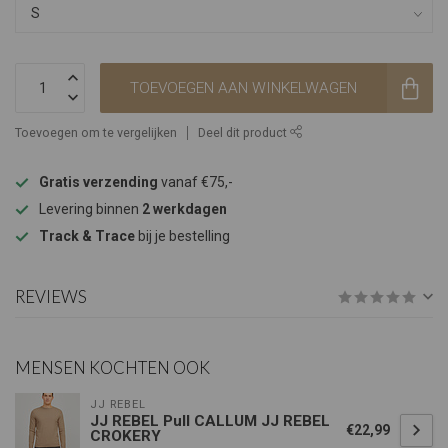
TOEVOEGEN AAN WINKELWAGEN
Toevoegen om te vergelijken
Deel dit product
Gratis verzending
vanaf €75,-
Levering binnen
2 werkdagen
Track & Trace
bij je bestelling
REVIEWS
MENSEN KOCHTEN OOK
JJ REBEL
JJ REBEL Pull CALLUM JJ REBEL
€22,99
CROKERY