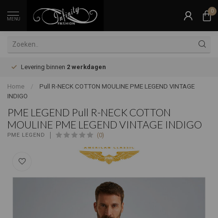
0
MENU
Levering binnen
2 werkdagen
Home
/
Pull R-NECK COTTON MOULINE PME LEGEND VINTAGE
INDIGO
PME LEGEND Pull R-NECK COTTON
MOULINE PME LEGEND VINTAGE INDIGO
(0)
PME LEGEND