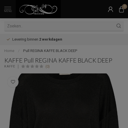
0
MENU
Levering binnen
2 werkdagen
Home
/
Pull REGINA KAFFE BLACK DEEP
KAFFE Pull REGINA KAFFE BLACK DEEP
(0)
KAFFE