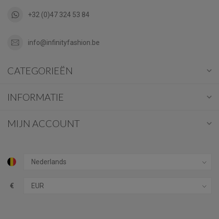
+32 (0)47 324 53 84
info@infinityfashion.be
CATEGORIEËN
INFORMATIE
MIJN ACCOUNT
€