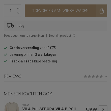
TOEVOEGEN AAN WINKELWAGEN
1 dag
Toevoegen om te vergelijken
Deel dit product
Gratis verzending
vanaf €75,-
Levering binnen
2 werkdagen
Track & Trace
bij je bestelling
REVIEWS
MENSEN KOCHTEN OOK
VILA
VILA Pull SEBORA VILA BIRCH
€39,99