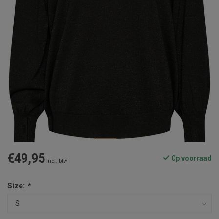
€49,95
Op voorraad
Incl. btw
Size:
*