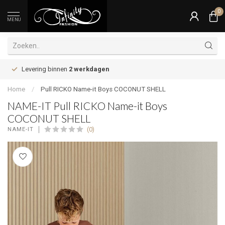
0
MENU
Levering binnen
2 werkdagen
Home
/
Pull RICKO Name-it Boys COCONUT SHELL
NAME-IT Pull RICKO Name-it Boys
COCONUT SHELL
(0)
NAME-IT