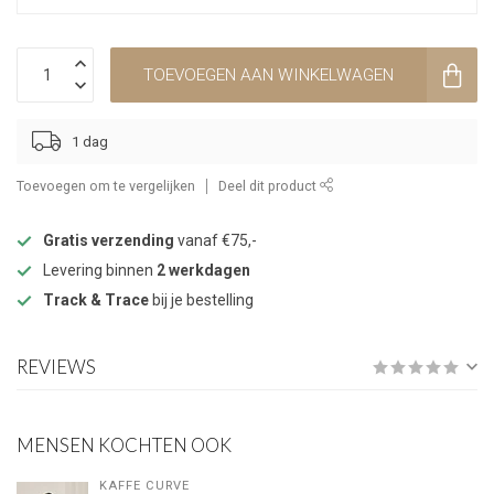
TOEVOEGEN AAN WINKELWAGEN
1 dag
Toevoegen om te vergelijken
Deel dit product
Gratis verzending
vanaf €75,-
Levering binnen
2 werkdagen
Track & Trace
bij je bestelling
REVIEWS
MENSEN KOCHTEN OOK
KAFFE CURVE