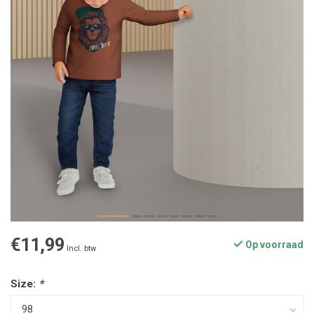
€11,99
Op voorraad
Incl. btw
Size:
*