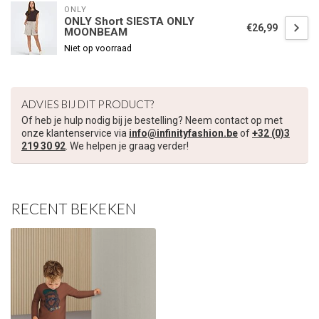
ONLY
ONLY Short SIESTA ONLY
€26,99
MOONBEAM
Niet op voorraad
ADVIES BIJ DIT PRODUCT?
Of heb je hulp nodig bij je bestelling? Neem contact op met
onze klantenservice via
info@infinityfashion.be
of
+32 (0)3
219 30 92
. We helpen je graag verder!
RECENT BEKEKEN