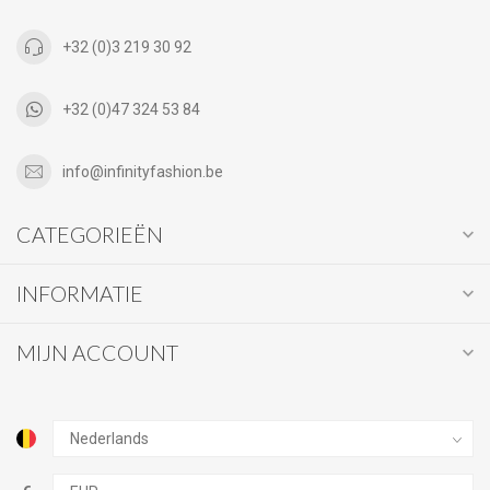
+32 (0)3 219 30 92
+32 (0)47 324 53 84
info@infinityfashion.be
CATEGORIEËN
INFORMATIE
MIJN ACCOUNT