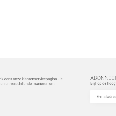
ABONNEER
ook eens onze klantenservicepagina. Je
Blijf op de hoog
agen en verschillende manieren om