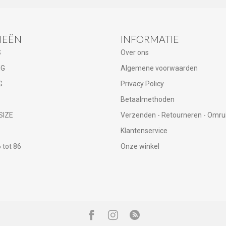
IEËN
INFORMATIE
S
Over ons
NG
Algemene voorwaarden
G
Privacy Policy
Betaalmethoden
SIZE
Verzenden - Retourneren - Omru
Klantenservice
tot 86
Onze winkel