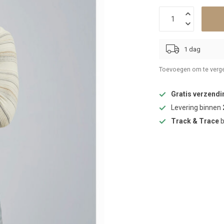
1 dag
Toevoegen om te verge
Gratis verzendi
Levering binnen
Track & Trace
b