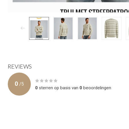
REVIEWS
0
/
5
0
sterren op basis van
0
beoordelingen