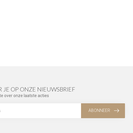
 JE OP ONZE NIEUWSBRIEF
te over onze laatste acties
ABONNEER