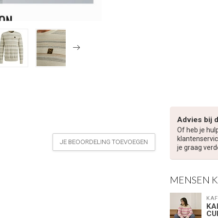
Advies bij 
Of heb je hul
klantenservic
JE BEOORDELING TOEVOEGEN
je graag verd
MENSEN 
KAF
KA
CU