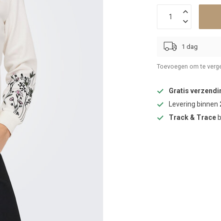
1 dag
Toevoegen om te verge
Gratis verzendi
Levering binnen
Track & Trace
b