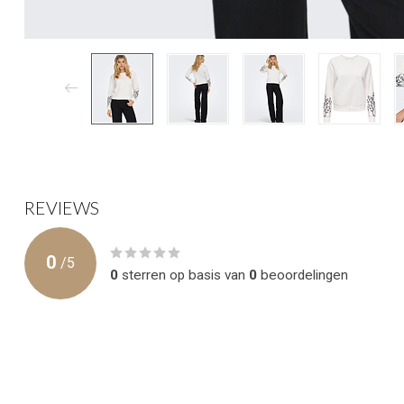
REVIEWS
0
/
5
0
sterren op basis van
0
beoordelingen