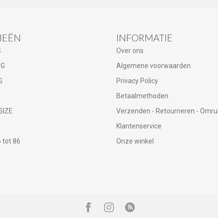
IEËN
INFORMATIE
S
Over ons
NG
Algemene voorwaarden
G
Privacy Policy
Betaalmethoden
SIZE
Verzenden - Retourneren - Omru
Klantenservice
tot 86
Onze winkel