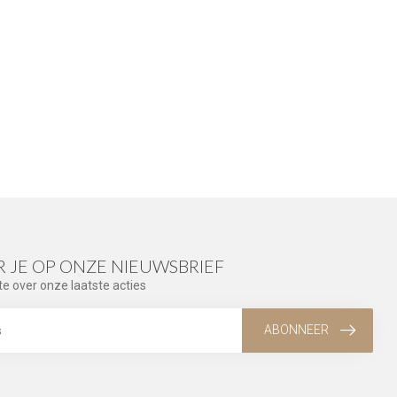
 JE OP ONZE NIEUWSBRIEF
te over onze laatste acties
ABONNEER