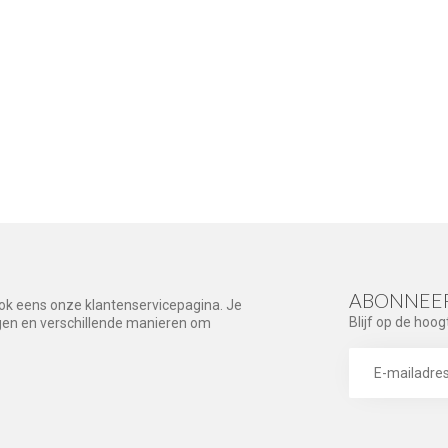
ABONNEER
ook eens onze klantenservicepagina. Je
Blijf op de hoog
agen en verschillende manieren om