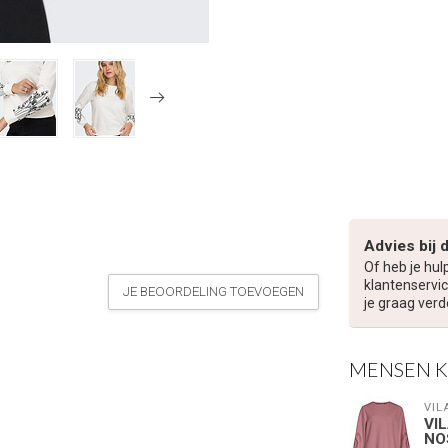
Advies bij 
Of heb je hul
klantenservic
JE BEOORDELING TOEVOEGEN
je graag verd
MENSEN 
VIL
VI
NO