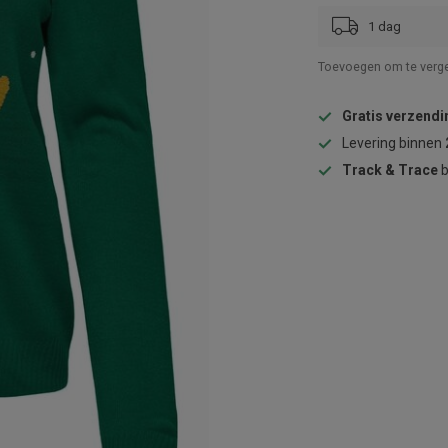
1 dag
Toevoegen om te verge
Gratis verzendi
Levering binnen
Track & Trace
b