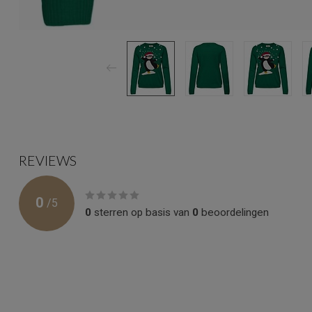
REVIEWS
0
/
5
0
sterren op basis van
0
beoordelingen