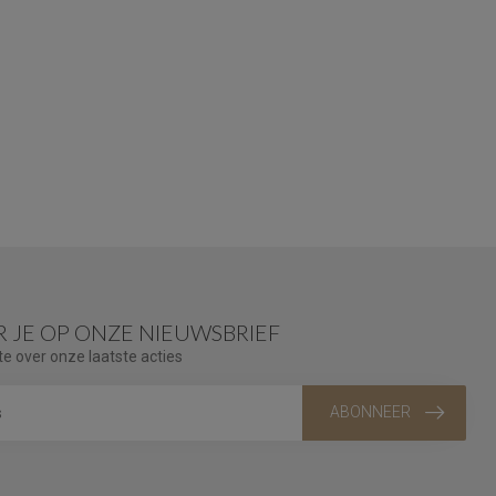
 JE OP ONZE NIEUWSBRIEF
te over onze laatste acties
ABONNEER