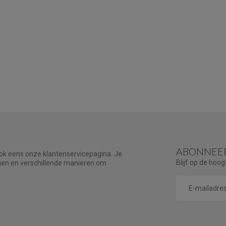
ABONNEER
ook eens onze klantenservicepagina. Je
Blijf op de hoog
agen en verschillende manieren om