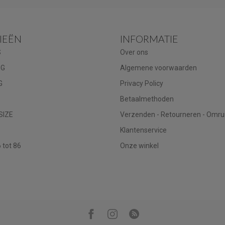
IEËN
INFORMATIE
S
Over ons
NG
Algemene voorwaarden
G
Privacy Policy
Betaalmethoden
SIZE
Verzenden - Retourneren - Omru
Klantenservice
tot 86
Onze winkel