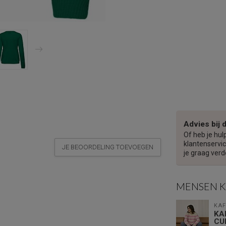
Advies bij 
Of heb je hul
klantenservic
JE BEOORDELING TOEVOEGEN
je graag verd
MENSEN 
KAF
KA
CU