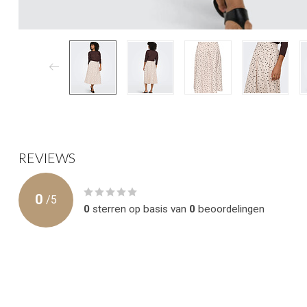
REVIEWS
0
/
5
0
sterren op basis van
0
beoordelingen