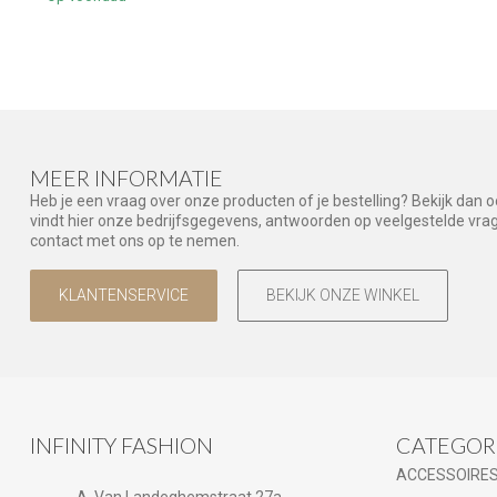
MEER INFORMATIE
Heb je een vraag over onze producten of je bestelling? Bekijk dan 
vindt hier onze bedrijfsgegevens, antwoorden op veelgestelde vr
contact met ons op te nemen.
KLANTENSERVICE
BEKIJK ONZE WINKEL
INFINITY FASHION
CATEGOR
ACCESSOIRE
A. Van Landeghemstraat 27a