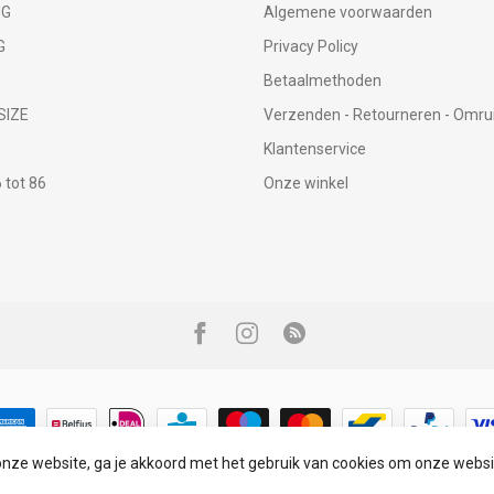
NG
Algemene voorwaarden
G
Privacy Policy
Betaalmethoden
SIZE
Verzenden - Retourneren - Omru
Klantenservice
tot 86
Onze winkel
onze website, ga je akkoord met het gebruik van cookies om onze websi
© Copyright 2026 Infinity Fashion