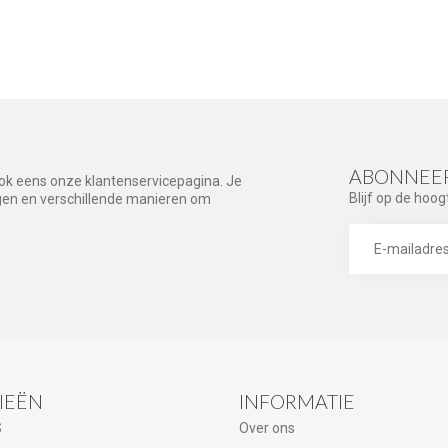
ABONNEER
ook eens onze klantenservicepagina. Je
Blijf op de hoog
agen en verschillende manieren om
IEËN
INFORMATIE
S
Over ons