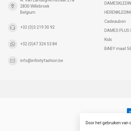
DAMESKLEDI
2830 Willebroek
Belgium
HERENKLEDIN
Cadeaubon
+32 (0)3 219 30 92
DAMES PLUS 
Kids
+32 (0)47 324 53 84
BABY maat 56 
info@infinityfashion.be
Door het gebruiken van 