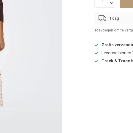
1 dag
Toevoegen om te verge
Gratis verzendi
Levering binnen
Track & Trace
b