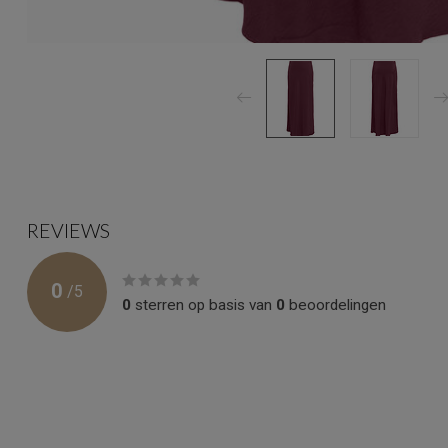
REVIEWS
0
/
5
0
sterren op basis van
0
beoordelingen