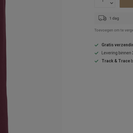
1 dag
Toevoegen om te verge
Gratis verzendi
Levering binnen
Track & Trace
b