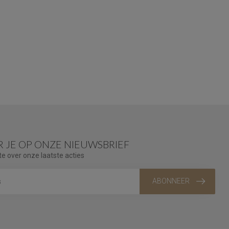
 JE OP ONZE NIEUWSBRIEF
te over onze laatste acties
ABONNEER