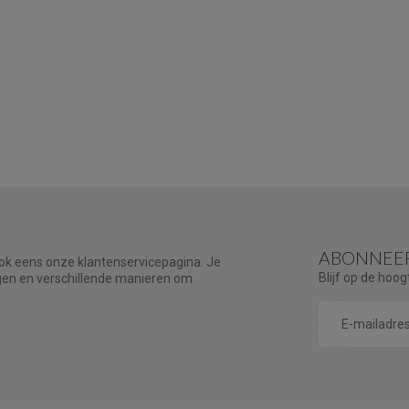
ABONNEER
ook eens onze klantenservicepagina. Je
Blijf op de hoog
agen en verschillende manieren om