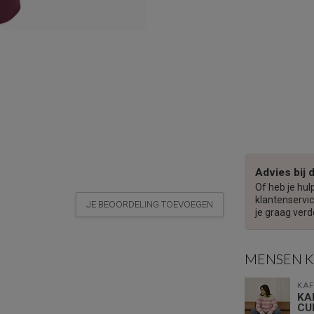
Advies bij 
Of heb je hul
klantenservic
JE BEOORDELING TOEVOEGEN
je graag verd
MENSEN 
KAF
KA
CU