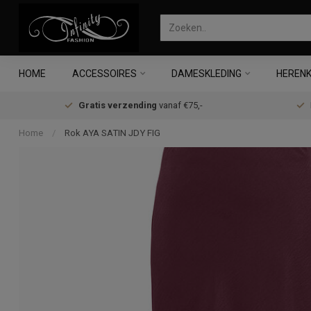
HOME
ACCESSOIRES
DAMESKLEDING
HERENK
Gratis verzending
vanaf €75,-
Home
/
Rok AYA SATIN JDY FIG