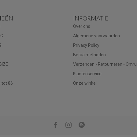
IEËN
INFORMATIE
S
Over ons
NG
Algemene voorwaarden
G
Privacy Policy
Betaalmethoden
SIZE
Verzenden - Retourneren - Omru
Klantenservice
tot 86
Onze winkel