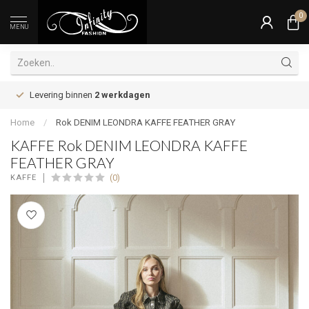
0
MENU
Levering binnen
2 werkdagen
Home
/
Rok DENIM LEONDRA KAFFE FEATHER GRAY
KAFFE Rok DENIM LEONDRA KAFFE
FEATHER GRAY
(0)
KAFFE