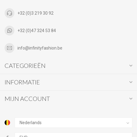
+32 (0)3 219 30 92
+32 (0)47 324 53 84
info@infinityfashion.be
CATEGORIEËN
INFORMATIE
MIJN ACCOUNT