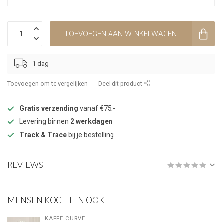
TOEVOEGEN AAN WINKELWAGEN
1 dag
Toevoegen om te vergelijken
Deel dit product
Gratis verzending
vanaf €75,-
Levering binnen
2 werkdagen
Track & Trace
bij je bestelling
REVIEWS
MENSEN KOCHTEN OOK
KAFFE CURVE