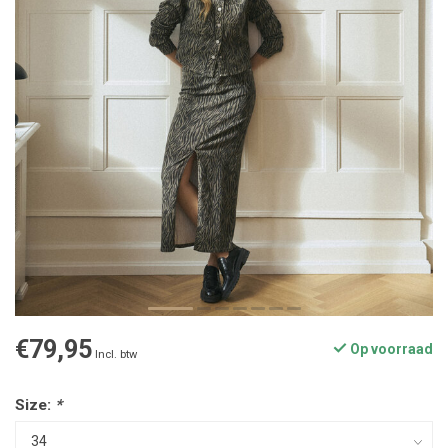
€79,95
Op voorraad
Incl. btw
Size:
*