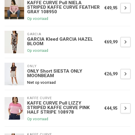
KAFFE CURVE Pull NIELA
STRIPED KAFFE CURVE FEATHER
€49,95
GRAY 108950
Op voorraad
GARCIA
GARCIA Kleed GARCIA HAZEL
€69,99
BLOOM
Op voorraad
ONLY
ONLY Short SIESTA ONLY
€26,99
MOONBEAM
Niet op voorraad
KAFFE CURVE
KAFFE CURVE Pull LIZZY
STRIPED KAFFE CURVE PINK
€44,95
HALF STRIPE 108978
Op voorraad
KAFFE CURVE