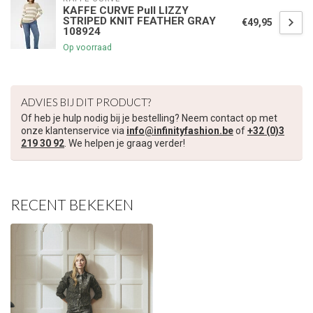
KAFFE CURVE Pull LIZZY
STRIPED KNIT FEATHER GRAY
€49,95
108924
Op voorraad
ADVIES BIJ DIT PRODUCT?
Of heb je hulp nodig bij je bestelling? Neem contact op met
onze klantenservice via
info@infinityfashion.be
of
+32 (0)3
219 30 92
. We helpen je graag verder!
RECENT BEKEKEN