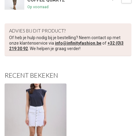
COFFEE QUARTZ
Op voorraad
ADVIES BIJ DIT PRODUCT?
Of heb je hulp nodig bij je bestelling? Neem contact op met
onze klantenservice via
info@infinityfashion.be
of
+32 (0)3
219 30 92
. We helpen je graag verder!
RECENT BEKEKEN