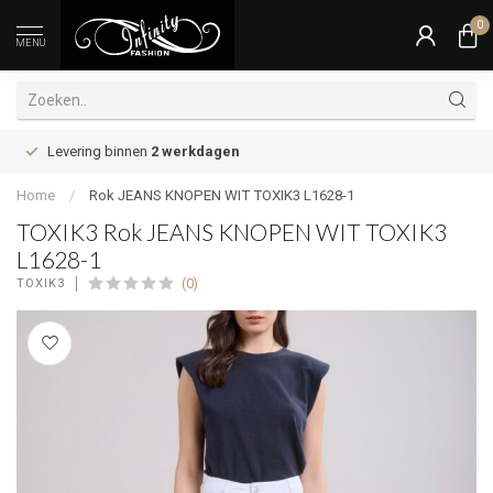
0
MENU
Levering binnen
2 werkdagen
Home
/
Rok JEANS KNOPEN WIT TOXIK3 L1628-1
TOXIK3 Rok JEANS KNOPEN WIT TOXIK3
L1628-1
(0)
TOXIK3