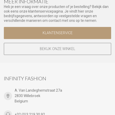
MEER INFORMATIE
Heb je een vraag over onze producten of je bestelling? Bekijk dan
ook eens onze klantenservicepagina. Je vindt hier onze
bedrijfsgegevens, antwoorden op veelgestelde vragen en
verschillende manieren om contact met ons op te nemen.
KLANTENSERVICE
BEKIJK ONZE WINKEL
INFINITY FASHION
A. Van Landeghemstraat 27a
2830 Willebroek
Belgium
+32 (0)3 219 30 92