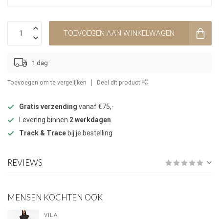
TOEVOEGEN AAN WINKELWAGEN
1 dag
Toevoegen om te vergelijken
Deel dit product
Gratis verzending
vanaf €75,-
Levering binnen
2 werkdagen
Track & Trace
bij je bestelling
REVIEWS
MENSEN KOCHTEN OOK
VILA