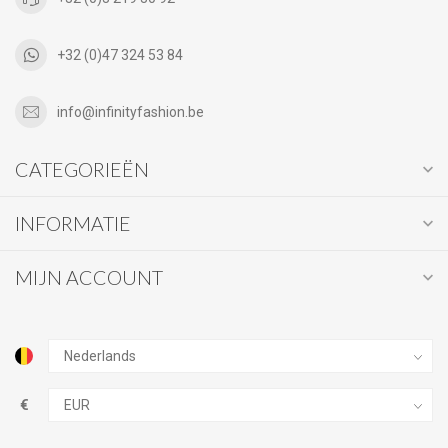
+32 (0)47 324 53 84
info@infinityfashion.be
CATEGORIEËN
INFORMATIE
MIJN ACCOUNT
€