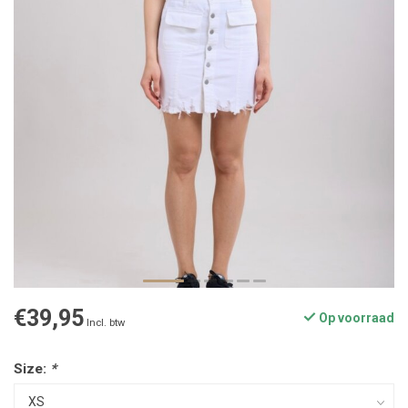
€39,95
Op voorraad
Incl. btw
Size:
*