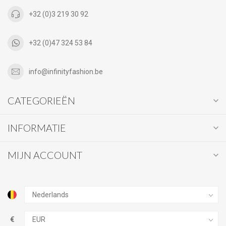
+32 (0)3 219 30 92
+32 (0)47 324 53 84
info@infinityfashion.be
CATEGORIEËN
INFORMATIE
MIJN ACCOUNT
€