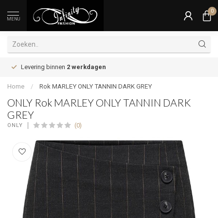
0
MENU
Levering binnen
2 werkdagen
Home
/
Rok MARLEY ONLY TANNIN DARK GREY
ONLY Rok MARLEY ONLY TANNIN DARK
GREY
(0)
ONLY