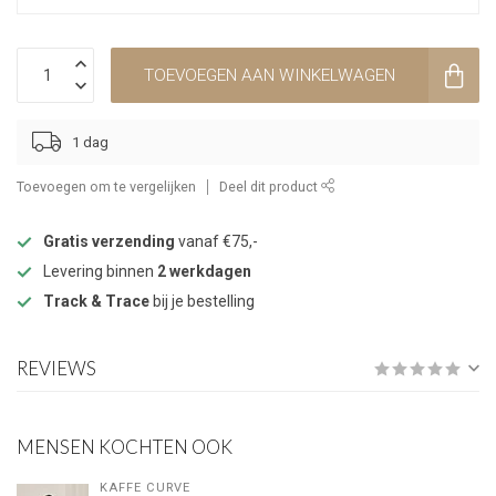
TOEVOEGEN AAN WINKELWAGEN
1 dag
Toevoegen om te vergelijken
Deel dit product
Gratis verzending
vanaf €75,-
Levering binnen
2 werkdagen
Track & Trace
bij je bestelling
REVIEWS
MENSEN KOCHTEN OOK
KAFFE CURVE