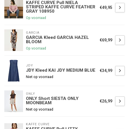
KAFFE CURVE Pull NIELA
STRIPED KAFFE CURVE FEATHER
€49,95
GRAY 108950
Op voorraad
GARCIA
GARCIA Kleed GARCIA HAZEL
€69,99
BLOOM
Op voorraad
JDY
JDY Kleed KAI JDY MEDIUM BLUE
€34,99
Niet op voorraad
ONLY
ONLY Short SIESTA ONLY
€26,99
MOONBEAM
Niet op voorraad
KAFFE CURVE