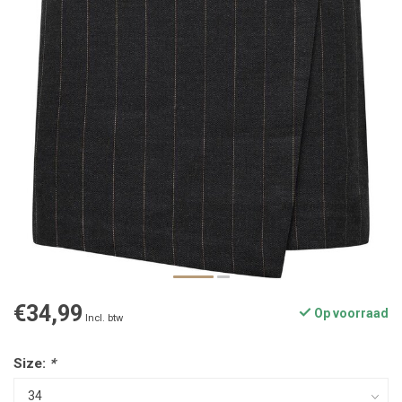
€34,99
Op voorraad
Incl. btw
Size:
*