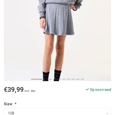
€39,99
Op voorraad
Incl. btw
Size:
*