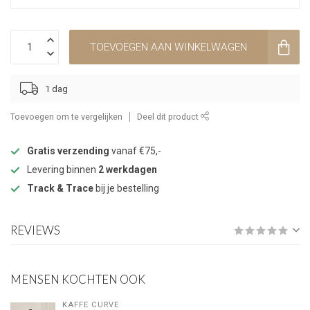
TOEVOEGEN AAN WINKELWAGEN
1 dag
Toevoegen om te vergelijken
Deel dit product
Gratis verzending
vanaf €75,-
Levering binnen
2 werkdagen
Track & Trace
bij je bestelling
REVIEWS
MENSEN KOCHTEN OOK
KAFFE CURVE