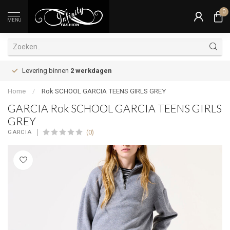
0
MENU
Levering binnen
2 werkdagen
Home
/
Rok SCHOOL GARCIA TEENS GIRLS GREY
GARCIA Rok SCHOOL GARCIA TEENS GIRLS
GREY
(0)
GARCIA