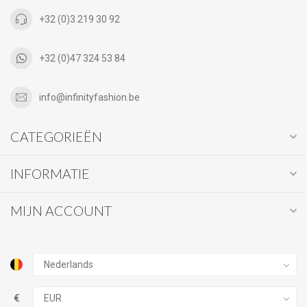
+32 (0)3 219 30 92
+32 (0)47 324 53 84
info@infinityfashion.be
CATEGORIEËN
INFORMATIE
MIJN ACCOUNT
€