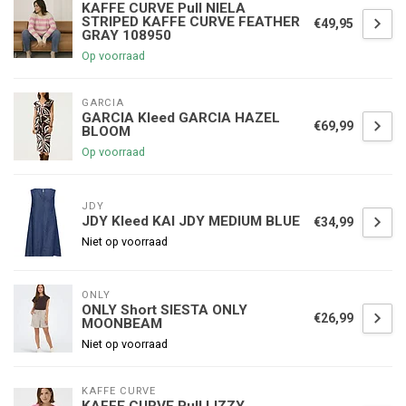
KAFFE CURVE Pull NIELA
STRIPED KAFFE CURVE FEATHER
€49,95
GRAY 108950
Op voorraad
GARCIA
GARCIA Kleed GARCIA HAZEL
€69,99
BLOOM
Op voorraad
JDY
JDY Kleed KAI JDY MEDIUM BLUE
€34,99
Niet op voorraad
ONLY
ONLY Short SIESTA ONLY
€26,99
MOONBEAM
Niet op voorraad
KAFFE CURVE