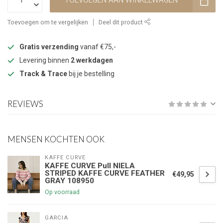
TOEVOEGEN AAN WINKELWAGEN
Toevoegen om te vergelijken
Deel dit product
Gratis verzending
vanaf €75,-
Levering binnen
2 werkdagen
Track & Trace
bij je bestelling
REVIEWS
MENSEN KOCHTEN OOK
KAFFE CURVE
KAFFE CURVE Pull NIELA
STRIPED KAFFE CURVE FEATHER
€49,95
GRAY 108950
Op voorraad
GARCIA