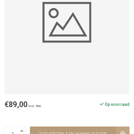
€89,00
Op voorraad
Incl. btw