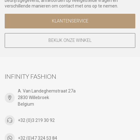
bedrijfsgegevens, antwoorden op veelgestelde vragen en
verschillende manieren om contact met ons op te nemen.
KLANTENSERVICE
BEKIJK ONZE WINKEL
INFINITY FASHION
A. Van Landeghemstraat 27a
2830 Willebroek
Belgium
+32 (0)3 219 30 92
+32 (0)47 324 53 84