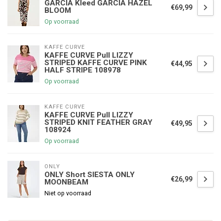
GARCIA Kleed GARCIA HAZEL
€69,99
BLOOM
Op voorraad
KAFFE CURVE
KAFFE CURVE Pull LIZZY
STRIPED KAFFE CURVE PINK
€44,95
HALF STRIPE 108978
Op voorraad
KAFFE CURVE
KAFFE CURVE Pull LIZZY
STRIPED KNIT FEATHER GRAY
€49,95
108924
Op voorraad
ONLY
ONLY Short SIESTA ONLY
€26,99
MOONBEAM
Niet op voorraad
€5,00 korting op je volgende bestelling