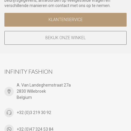
bedrijfsgegevens, antwoorden op veelgestelde vragen en
verschillende manieren om contact met ons op te nemen.
KLANTENSERVICE
BEKIJK ONZE WINKEL
INFINITY FASHION
A. Van Landeghemstraat 27a
2830 Willebroek
Belgium
+32 (0)3 219 30 92
+32 (0)47 324 53 84