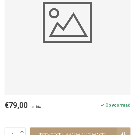
€79,00
Op voorraad
Incl. btw