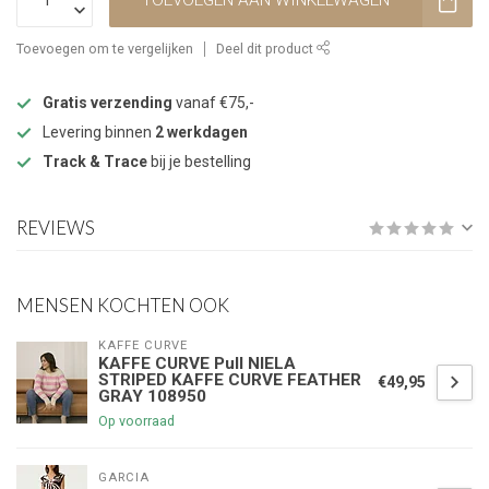
TOEVOEGEN AAN WINKELWAGEN
Toevoegen om te vergelijken
Deel dit product
Gratis verzending
vanaf €75,-
Levering binnen
2 werkdagen
Track & Trace
bij je bestelling
REVIEWS
MENSEN KOCHTEN OOK
KAFFE CURVE
KAFFE CURVE Pull NIELA
STRIPED KAFFE CURVE FEATHER
€49,95
GRAY 108950
Op voorraad
GARCIA