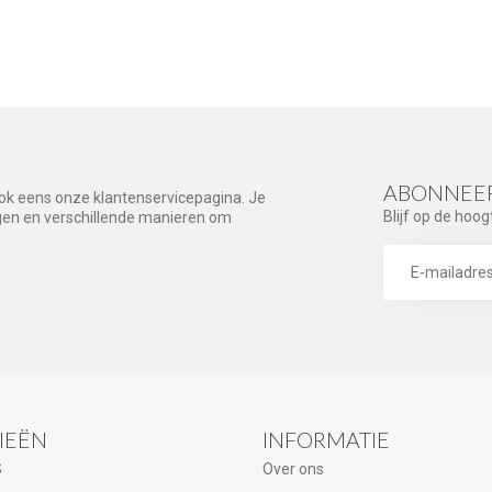
ABONNEER
ook eens onze klantenservicepagina. Je
Blijf op de hoog
agen en verschillende manieren om
IEËN
INFORMATIE
S
Over ons