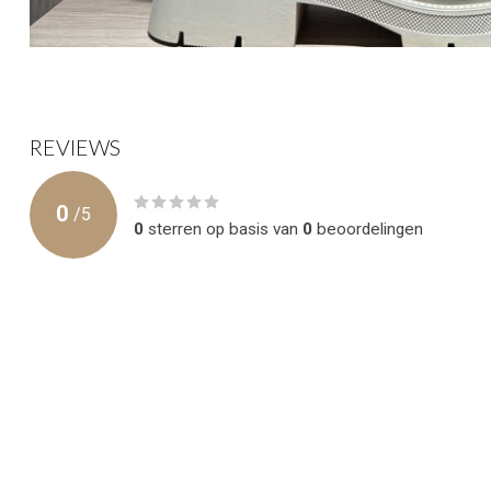
REVIEWS
0
/
5
0
sterren op basis van
0
beoordelingen