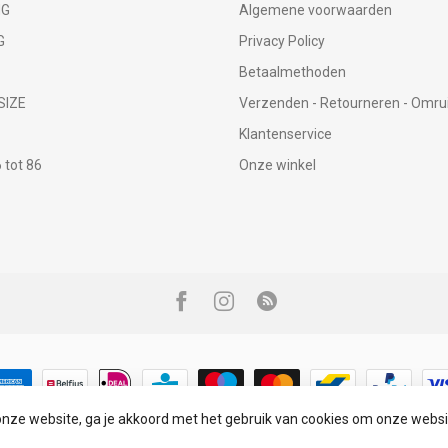
NG
Algemene voorwaarden
G
Privacy Policy
Betaalmethoden
SIZE
Verzenden - Retourneren - Omru
Klantenservice
tot 86
Onze winkel
onze website, ga je akkoord met het gebruik van cookies om onze websi
© Copyright 2026 Infinity Fashion