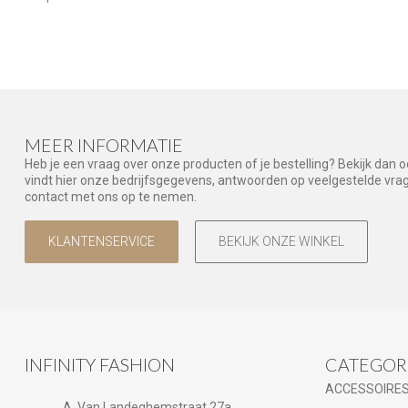
MEER INFORMATIE
Heb je een vraag over onze producten of je bestelling? Bekijk dan 
vindt hier onze bedrijfsgegevens, antwoorden op veelgestelde vr
contact met ons op te nemen.
KLANTENSERVICE
BEKIJK ONZE WINKEL
INFINITY FASHION
CATEGOR
ACCESSOIRE
A. Van Landeghemstraat 27a