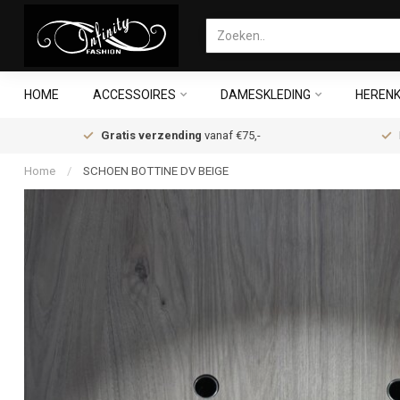
HOME
ACCESSOIRES
DAMESKLEDING
HERENK
Gratis verzending
vanaf €75,-
Home
/
SCHOEN BOTTINE DV BEIGE