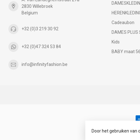
DAMESKLEDI
2830 Willebroek
Belgium
HERENKLEDIN
Cadeaubon
+32 (0)3 219 30 92
DAMES PLUS 
Kids
+32 (0)47 324 53 84
BABY maat 56 
info@infinityfashion.be
Door het gebruiken van 