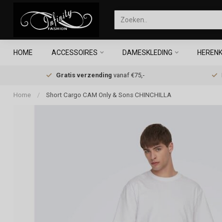
HOME
ACCESSOIRES
DAMESKLEDING
HERENK
Gratis verzending
vanaf €75,-
Home
/
Short Cargo CAM Only & Sons CHINCHILLA