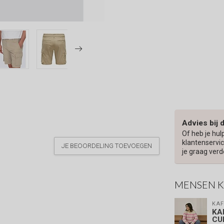
Advies bij 
Of heb je hul
klantenservic
JE BEOORDELING TOEVOEGEN
je graag verd
MENSEN 
KAF
KA
CU