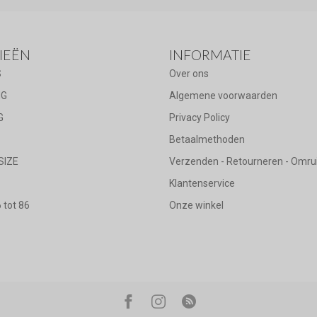
IEËN
INFORMATIE
S
Over ons
NG
Algemene voorwaarden
G
Privacy Policy
Betaalmethoden
SIZE
Verzenden - Retourneren - Omru
Klantenservice
tot 86
Onze winkel