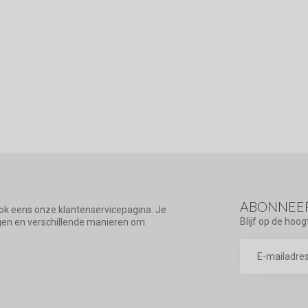
ABONNEER
ook eens onze klantenservicepagina. Je
Blijf op de hoog
agen en verschillende manieren om