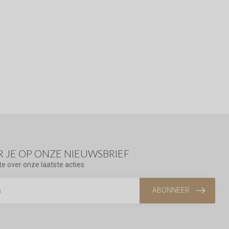
 JE OP ONZE NIEUWSBRIEF
te over onze laatste acties
ABONNEER