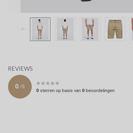
REVIEWS
0
/
5
0
sterren op basis van
0
beoordelingen