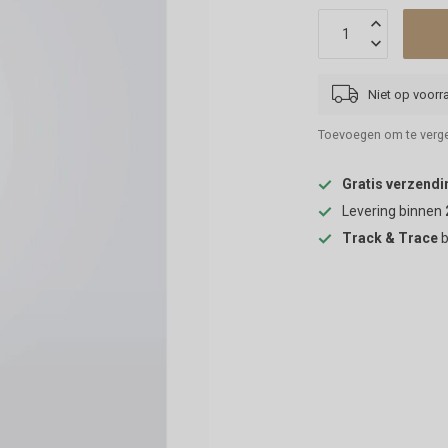
Niet op voorr
Toevoegen om te verge
Gratis verzendi
Levering binnen
Track & Trace
b