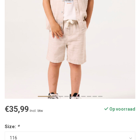
€35,99
Op voorraad
Incl. btw
Size:
*