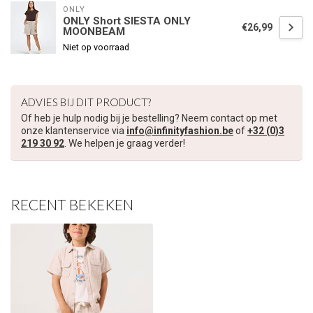
ONLY
ONLY Short SIESTA ONLY
€26,99
MOONBEAM
Niet op voorraad
ADVIES BIJ DIT PRODUCT?
Of heb je hulp nodig bij je bestelling? Neem contact op met
onze klantenservice via
info@infinityfashion.be
of
+32 (0)3
219 30 92
. We helpen je graag verder!
RECENT BEKEKEN