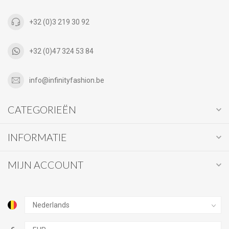
+32 (0)3 219 30 92
+32 (0)47 324 53 84
info@infinityfashion.be
CATEGORIEËN
INFORMATIE
MIJN ACCOUNT