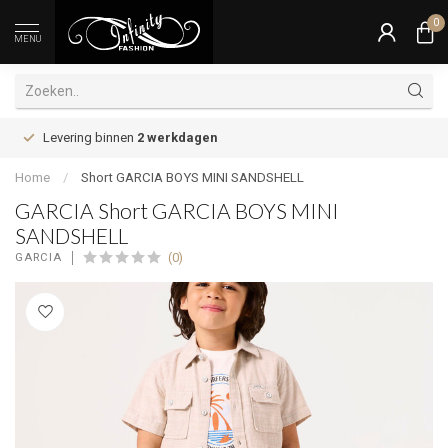
0
MENU
Levering binnen
2 werkdagen
Home
/
Short GARCIA BOYS MINI SANDSHELL
GARCIA Short GARCIA BOYS MINI
SANDSHELL
(0)
GARCIA