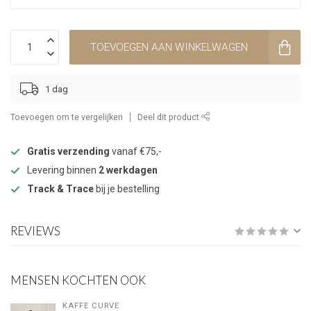
TOEVOEGEN AAN WINKELWAGEN
1 dag
Toevoegen om te vergelijken
Deel dit product
Gratis verzending
vanaf €75,-
Levering binnen
2 werkdagen
Track & Trace
bij je bestelling
REVIEWS
MENSEN KOCHTEN OOK
KAFFE CURVE