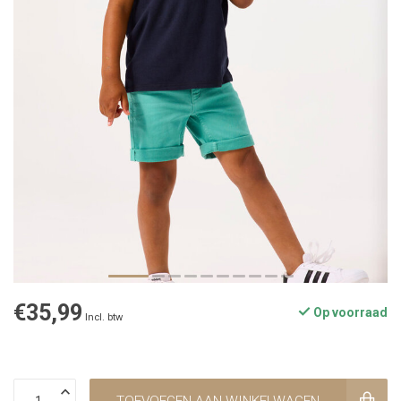
€35,99
Op voorraad
Incl. btw