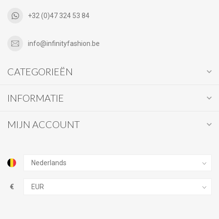
+32 (0)47 324 53 84
info@infinityfashion.be
CATEGORIEËN
INFORMATIE
MIJN ACCOUNT
€