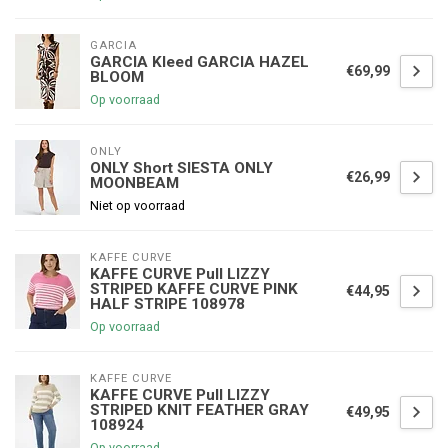
GARCIA
GARCIA Kleed GARCIA HAZEL
€69,99
BLOOM
Op voorraad
ONLY
ONLY Short SIESTA ONLY
€26,99
MOONBEAM
Niet op voorraad
KAFFE CURVE
KAFFE CURVE Pull LIZZY
STRIPED KAFFE CURVE PINK
€44,95
HALF STRIPE 108978
Op voorraad
KAFFE CURVE
KAFFE CURVE Pull LIZZY
STRIPED KNIT FEATHER GRAY
€49,95
108924
Op voorraad