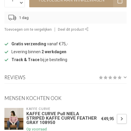
TOEVOEGEN AAN WINKELWAGEN
1 dag
Toevoegen om te vergelijken
Deel dit product
Gratis verzending
vanaf €75,-
Levering binnen
2 werkdagen
Track & Trace
bij je bestelling
REVIEWS
MENSEN KOCHTEN OOK
KAFFE CURVE
KAFFE CURVE Pull NIELA
STRIPED KAFFE CURVE FEATHER
€49,95
GRAY 108950
Op voorraad