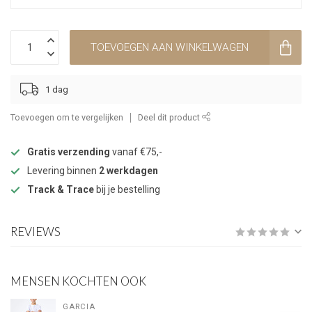
TOEVOEGEN AAN WINKELWAGEN
1 dag
Toevoegen om te vergelijken
Deel dit product
Gratis verzending
vanaf €75,-
Levering binnen
2 werkdagen
Track & Trace
bij je bestelling
REVIEWS
MENSEN KOCHTEN OOK
GARCIA