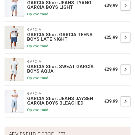
GARCIA Short JEANS ILYANO
€39,99
GARCIA BOYS LIGHT
Op voorraad
GARCIA
GARCIA Short GARCIA TEENS
€25,99
BOYS LATE NIGHT
Op voorraad
GARCIA
GARCIA Short SWEAT GARCÍA
€29,99
BOYS AQUA
Op voorraad
GARCIA
GARCIA Short JEANS JAYSEN
€39,99
GARCÍA BOYS BLEACHED
Op voorraad
ADVIES BIJ DIT PRODUCT?