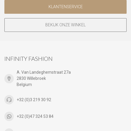
KLANTENSERVICE
BEKIJK ONZE WINKEL
INFINITY FASHION
A. Van Landeghemstraat 27a
2830 Willebroek
Belgium
+32 (0)3 219 30 92
+32 (0)47 324 53 84