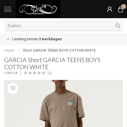
0
MENU
Levering binnen
2 werkdagen
Home
/
Short GARCIA TEENS BOYS COTTON WHITE
GARCIA Short GARCIA TEENS BOYS
COTTON WHITE
(0)
GARCIA