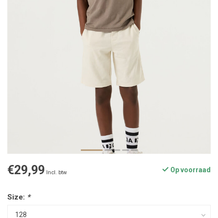
€29,99
Op voorraad
Incl. btw
Size:
*