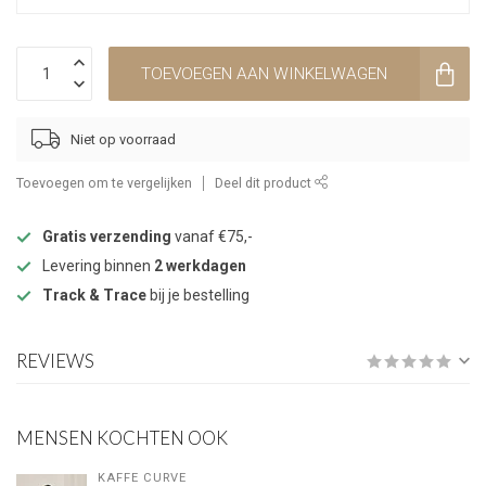
TOEVOEGEN AAN WINKELWAGEN
Niet op voorraad
Toevoegen om te vergelijken
Deel dit product
Gratis verzending
vanaf €75,-
Levering binnen
2 werkdagen
Track & Trace
bij je bestelling
REVIEWS
MENSEN KOCHTEN OOK
KAFFE CURVE