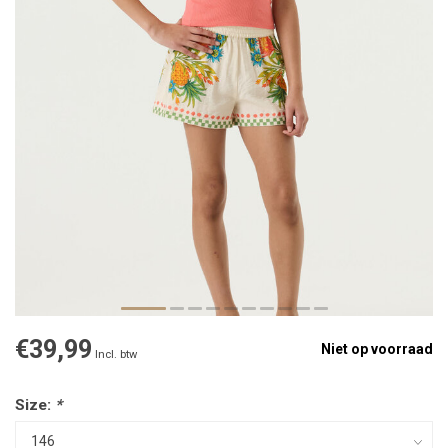
€39,99
Niet op voorraad
Incl. btw
Size:
*