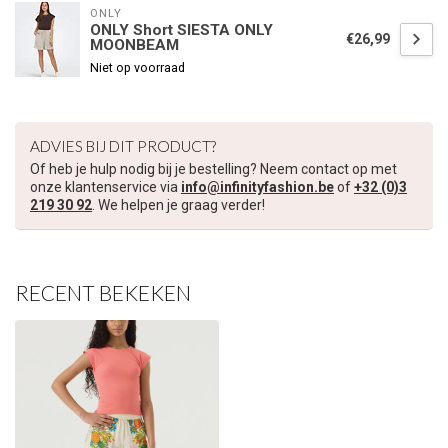
ONLY
ONLY Short SIESTA ONLY
€26,99
MOONBEAM
Niet op voorraad
ADVIES BIJ DIT PRODUCT?
Of heb je hulp nodig bij je bestelling? Neem contact op met
onze klantenservice via
info@infinityfashion.be
of
+32 (0)3
219 30 92
. We helpen je graag verder!
RECENT BEKEKEN