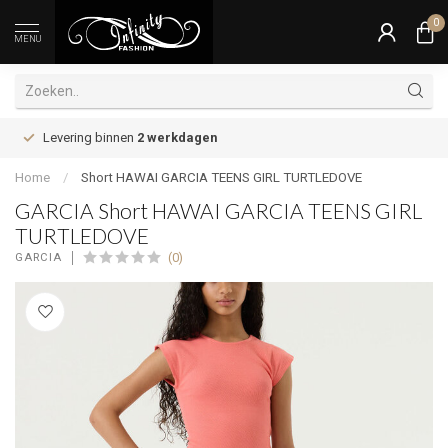
0
MENU
Levering binnen
2 werkdagen
Home
/
Short HAWAI GARCIA TEENS GIRL TURTLEDOVE
GARCIA Short HAWAI GARCIA TEENS GIRL
TURTLEDOVE
(0)
GARCIA