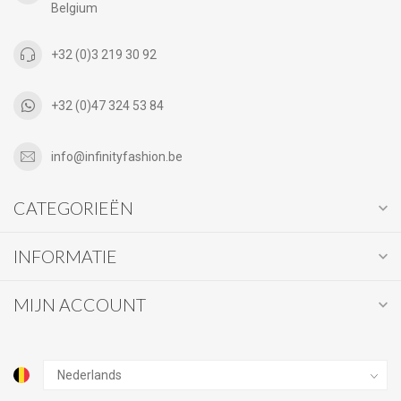
Belgium
+32 (0)3 219 30 92
+32 (0)47 324 53 84
info@infinityfashion.be
CATEGORIEËN
INFORMATIE
MIJN ACCOUNT