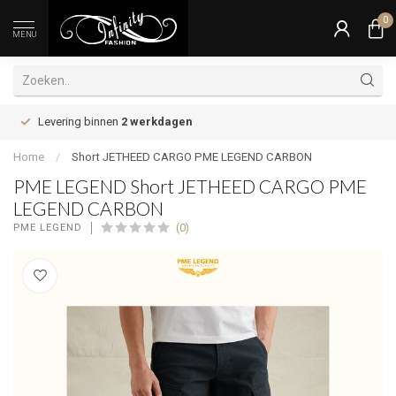
0
MENU
Levering binnen
2 werkdagen
Home
/
Short JETHEED CARGO PME LEGEND CARBON
PME LEGEND Short JETHEED CARGO PME
LEGEND CARBON
(0)
PME LEGEND