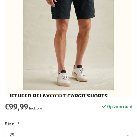
€99,99
Op voorraad
Incl. btw
Size:
*