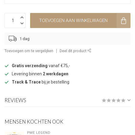
TOEVOEGEN AAN WINKELWAGEN
1 dag
Toevoegen om te vergelijken
Deel dit product
Gratis verzending
vanaf €75,-
Levering binnen
2 werkdagen
Track & Trace
bij je bestelling
REVIEWS
MENSEN KOCHTEN OOK
PME LEGEND