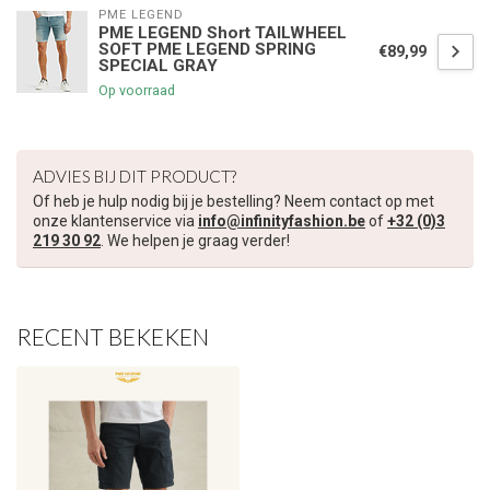
PME LEGEND
PME LEGEND Short TAILWHEEL
SOFT PME LEGEND SPRING
€89,99
SPECIAL GRAY
Op voorraad
ADVIES BIJ DIT PRODUCT?
Of heb je hulp nodig bij je bestelling? Neem contact op met
onze klantenservice via
info@infinityfashion.be
of
+32 (0)3
219 30 92
. We helpen je graag verder!
RECENT BEKEKEN