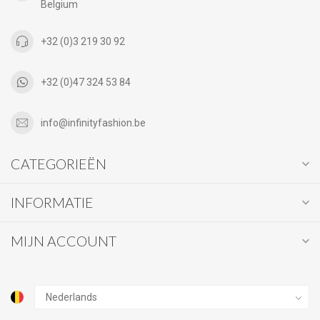
Belgium
+32 (0)3 219 30 92
+32 (0)47 324 53 84
info@infinityfashion.be
CATEGORIEËN
INFORMATIE
MIJN ACCOUNT