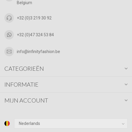
Belgium
+32 (0)3 219 30 92
+32 (0)47 324 53 84
info@infinityfashion.be
CATEGORIEËN
INFORMATIE
MIJN ACCOUNT