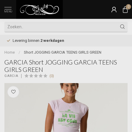
0
MENU
Levering binnen
2 werkdagen
Home
/
Short JOGGING GARCIA TEENS GIRLS GREEN
GARCIA Short JOGGING GARCIA TEENS
GIRLS GREEN
(0)
GARCIA