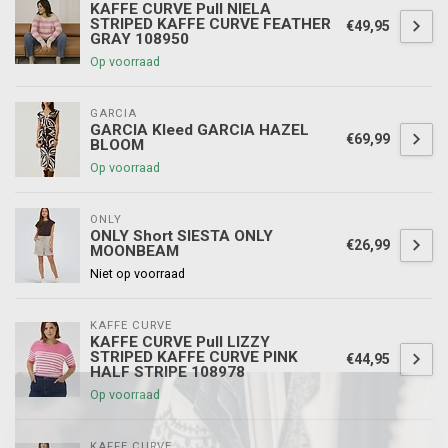
KAFFE CURVE Pull NIELA
STRIPED KAFFE CURVE FEATHER
€49,95
GRAY 108950
Op voorraad
GARCIA
GARCIA Kleed GARCIA HAZEL
€69,99
BLOOM
Op voorraad
ONLY
ONLY Short SIESTA ONLY
€26,99
MOONBEAM
Niet op voorraad
KAFFE CURVE
KAFFE CURVE Pull LIZZY
STRIPED KAFFE CURVE PINK
€44,95
HALF STRIPE 108978
Op voorraad
KAFFE CURVE