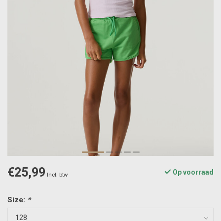
€25,99
Op voorraad
Incl. btw
Size:
*