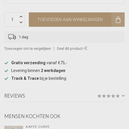
TOEVOEGEN AAN WINKELWAGEN
1 dag
Toevoegen om te vergelijken
Deel dit product
Gratis verzending
vanaf €75,-
Levering binnen
2 werkdagen
Track & Trace
bij je bestelling
REVIEWS
MENSEN KOCHTEN OOK
KAFFE CURVE