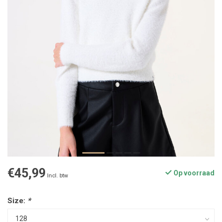
€45,99
Op voorraad
Incl. btw
Size:
*