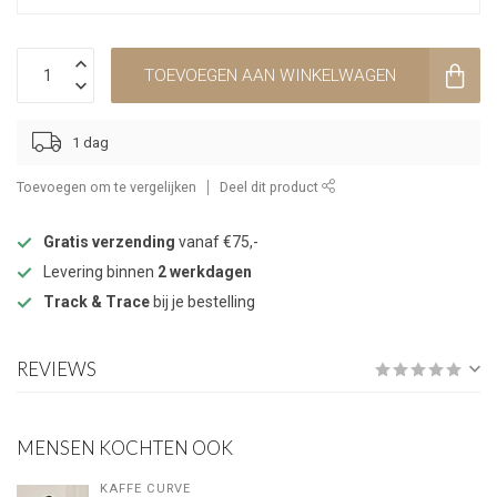
TOEVOEGEN AAN WINKELWAGEN
1 dag
Toevoegen om te vergelijken
Deel dit product
Gratis verzending
vanaf €75,-
Levering binnen
2 werkdagen
Track & Trace
bij je bestelling
REVIEWS
MENSEN KOCHTEN OOK
KAFFE CURVE