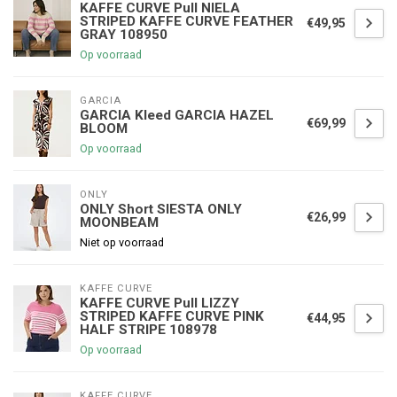
KAFFE CURVE Pull NIELA
STRIPED KAFFE CURVE FEATHER
€49,95
GRAY 108950
Op voorraad
GARCIA
GARCIA Kleed GARCIA HAZEL
€69,99
BLOOM
Op voorraad
ONLY
ONLY Short SIESTA ONLY
€26,99
MOONBEAM
Niet op voorraad
KAFFE CURVE
KAFFE CURVE Pull LIZZY
STRIPED KAFFE CURVE PINK
€44,95
HALF STRIPE 108978
Op voorraad
KAFFE CURVE