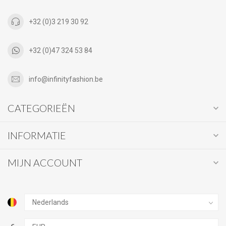
+32 (0)3 219 30 92
+32 (0)47 324 53 84
info@infinityfashion.be
CATEGORIEËN
INFORMATIE
MIJN ACCOUNT