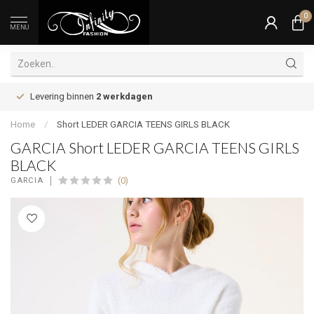
0
MENU
Levering binnen
2 werkdagen
Home
/
Short LEDER GARCIA TEENS GIRLS BLACK
GARCIA Short LEDER GARCIA TEENS GIRLS
BLACK
(0)
GARCIA