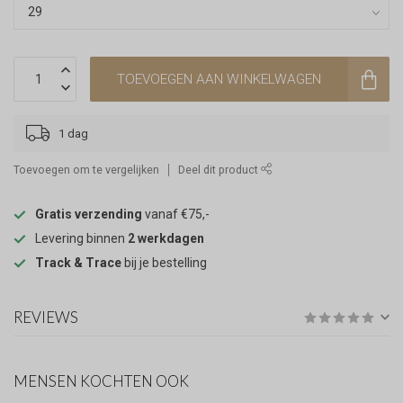
TOEVOEGEN AAN WINKELWAGEN
1 dag
Toevoegen om te vergelijken
Deel dit product
Gratis verzending
vanaf €75,-
Levering binnen
2 werkdagen
Track & Trace
bij je bestelling
REVIEWS
MENSEN KOCHTEN OOK