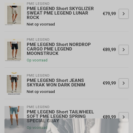
PME LEGEND
PME LEGEND Short SKYGLIZER
SWEAT PME LEGEND LUNAR
€79,99
ROCK
Niet op voorraad
PME LEGEND
PME LEGEND Short NORDROP
CARGO PME LEGEND
€89,99
MOONSTRUCK
Op voorraad
PME LEGEND
PME LEGEND Short JEANS
€99,99
SKYRAK WON DARK DENIM
Niet op voorraad
PME LEGEND
PME LEGEND Short TAILWHEEL
SOFT PME LEGEND SPRING
€89,99
SPECIAL GRAY
Op voorraad