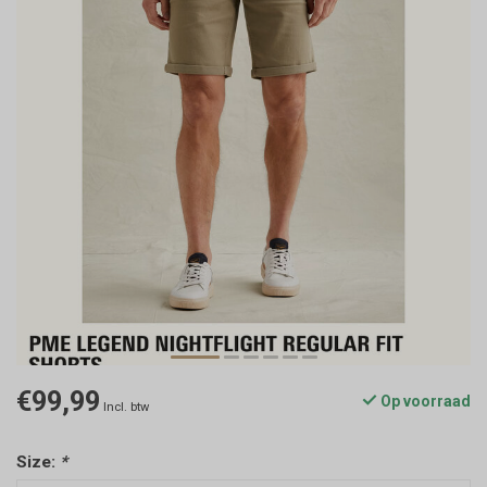
€99,99
Op voorraad
Incl. btw
Size:
*