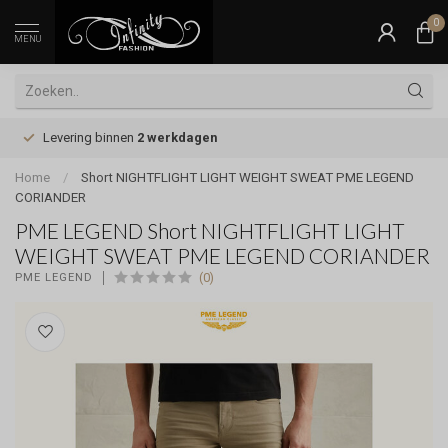
0
MENU
Levering binnen
2 werkdagen
Home
/
Short NIGHTFLIGHT LIGHT WEIGHT SWEAT PME LEGEND
CORIANDER
PME LEGEND Short NIGHTFLIGHT LIGHT
WEIGHT SWEAT PME LEGEND CORIANDER
(0)
PME LEGEND