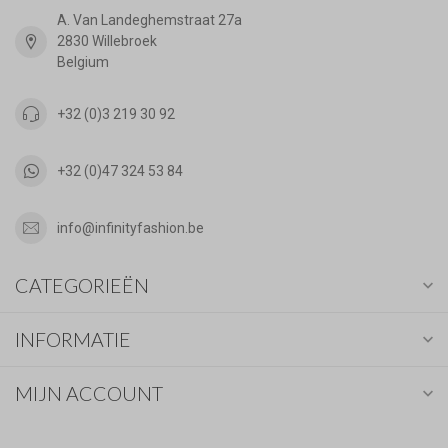
A. Van Landeghemstraat 27a
2830 Willebroek
Belgium
+32 (0)3 219 30 92
+32 (0)47 324 53 84
info@infinityfashion.be
CATEGORIEËN
INFORMATIE
MIJN ACCOUNT