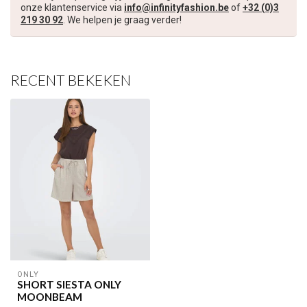
onze klantenservice via
info@infinityfashion.be
of
+32 (0)3
219 30 92
. We helpen je graag verder!
RECENT BEKEKEN
ONLY
SHORT SIESTA ONLY
MOONBEAM