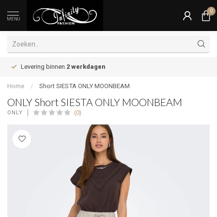
0
MENU
Levering binnen
2 werkdagen
Home
/
Short SIESTA ONLY MOONBEAM
ONLY Short SIESTA ONLY MOONBEAM
(0)
ONLY