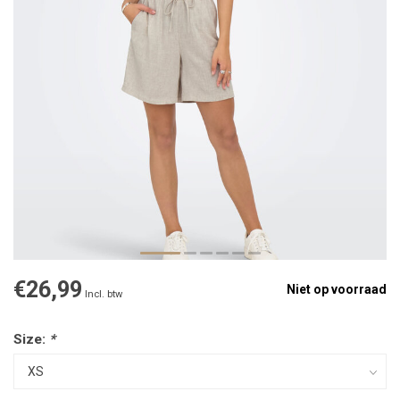
€26,99
Niet op voorraad
Incl. btw
Size:
*