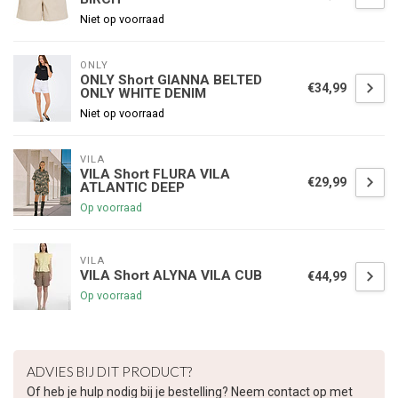
Niet op voorraad
ONLY
ONLY Short GIANNA BELTED
€34,99
ONLY WHITE DENIM
Niet op voorraad
VILA
VILA Short FLURA VILA
€29,99
ATLANTIC DEEP
Op voorraad
VILA
VILA Short ALYNA VILA CUB
€44,99
Op voorraad
ADVIES BIJ DIT PRODUCT?
Of heb je hulp nodig bij je bestelling? Neem contact op met