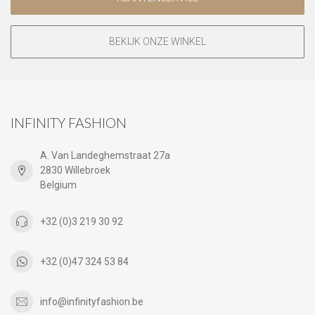
BEKIJK ONZE WINKEL
INFINITY FASHION
A. Van Landeghemstraat 27a
2830 Willebroek
Belgium
+32 (0)3 219 30 92
+32 (0)47 324 53 84
info@infinityfashion.be