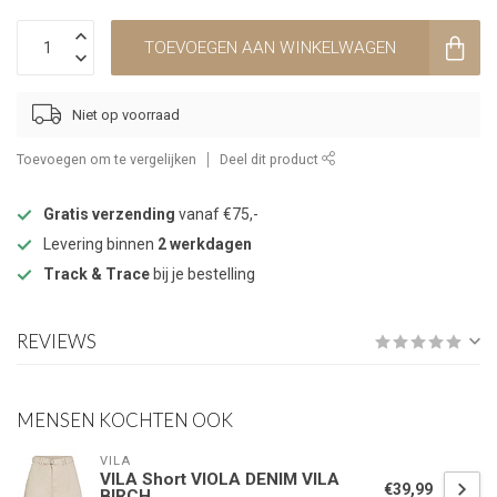
TOEVOEGEN AAN WINKELWAGEN
Niet op voorraad
Toevoegen om te vergelijken
Deel dit product
Gratis verzending
vanaf €75,-
Levering binnen
2 werkdagen
Track & Trace
bij je bestelling
REVIEWS
MENSEN KOCHTEN OOK
VILA
VILA Short VIOLA DENIM VILA
€39,99
BIRCH