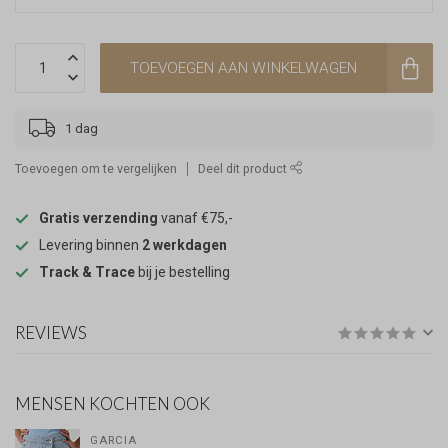
TOEVOEGEN AAN WINKELWAGEN
1 dag
Toevoegen om te vergelijken
Deel dit product
Gratis verzending
vanaf €75,-
Levering binnen
2 werkdagen
Track & Trace
bij je bestelling
REVIEWS
MENSEN KOCHTEN OOK
GARCIA