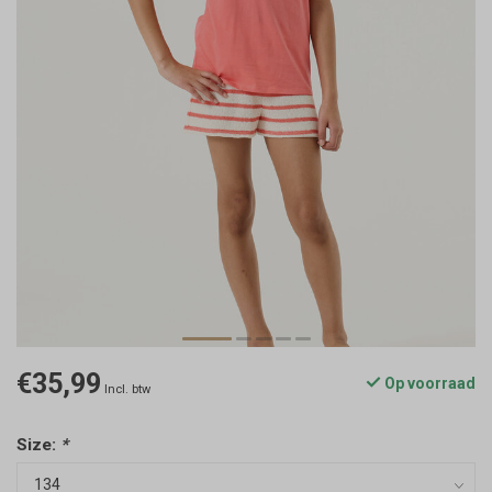
€35,99
Op voorraad
Incl. btw
Size:
*