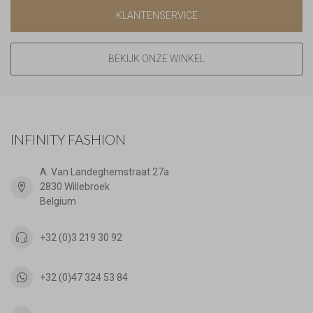
KLANTENSERVICE
BEKIJK ONZE WINKEL
INFINITY FASHION
A. Van Landeghemstraat 27a
2830 Willebroek
Belgium
+32 (0)3 219 30 92
+32 (0)47 324 53 84