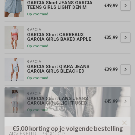
GARCIA Skort JEANS GARCIA
€49,99
TEENS GIRLS LIGHT DENIM
Op voorraad
GARCIA
GARCIA Short CARREAUX
€35,99
GARCIA GIRLS BAKED APPLE
Op voorraad
GARCIA
GARCIA Short QIARA JEANS
€39,99
GARCIA GIRLS BLEACHED
Op voorraad
GARCIA
GARCIA Short LANG JEANS
€45,99
GARCIA GIRLS LIGHT USED
Op voorraad
€5,00 korting op je volgende bestelling
ADVIES BIJ DIT PRODUCT?