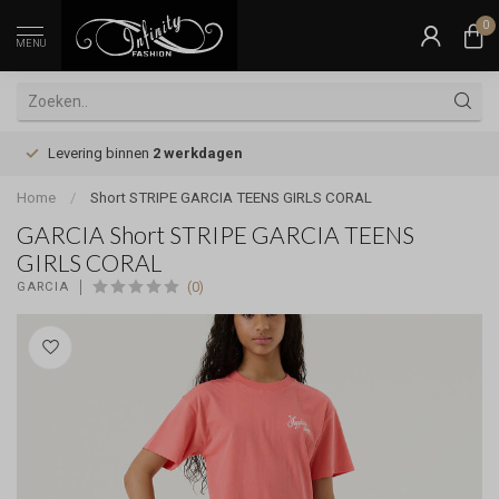
0
MENU
Levering binnen
2 werkdagen
Home
/
Short STRIPE GARCIA TEENS GIRLS CORAL
GARCIA Short STRIPE GARCIA TEENS
GIRLS CORAL
(0)
GARCIA