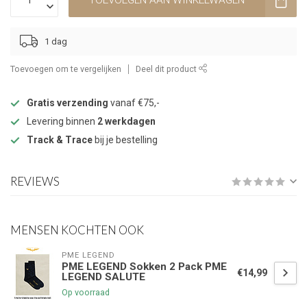
TOEVOEGEN AAN WINKELWAGEN
1 dag
Toevoegen om te vergelijken
Deel dit product
Gratis verzending
vanaf €75,-
Levering binnen
2 werkdagen
Track & Trace
bij je bestelling
REVIEWS
MENSEN KOCHTEN OOK
PME LEGEND
PME LEGEND Sokken 2 Pack PME
€14,99
LEGEND SALUTE
Op voorraad