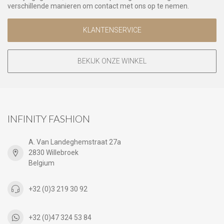
verschillende manieren om contact met ons op te nemen.
KLANTENSERVICE
BEKIJK ONZE WINKEL
INFINITY FASHION
A. Van Landeghemstraat 27a
2830 Willebroek
Belgium
+32 (0)3 219 30 92
+32 (0)47 324 53 84