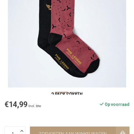
€14,99
Op voorraad
Incl. btw