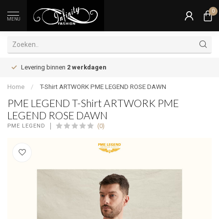
0
MENU
Levering binnen
2 werkdagen
Home
/
T-Shirt ARTWORK PME LEGEND ROSE DAWN
PME LEGEND T-Shirt ARTWORK PME
LEGEND ROSE DAWN
(0)
PME LEGEND