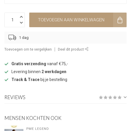
TOEVOEGEN AAN WINKELWAGEN
1 dag
Toevoegen om te vergelijken
Deel dit product
Gratis verzending
vanaf €75,-
Levering binnen
2 werkdagen
Track & Trace
bij je bestelling
REVIEWS
MENSEN KOCHTEN OOK
PME LEGEND