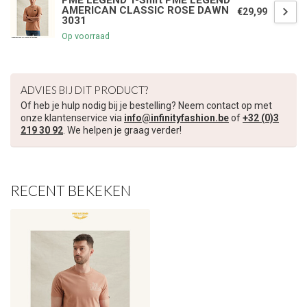
PME LEGEND T-Shirt PME LEGEND
AMERICAN CLASSIC ROSE DAWN
€29,99
3031
Op voorraad
ADVIES BIJ DIT PRODUCT?
Of heb je hulp nodig bij je bestelling? Neem contact op met
onze klantenservice via
info@infinityfashion.be
of
+32 (0)3
219 30 92
. We helpen je graag verder!
RECENT BEKEKEN