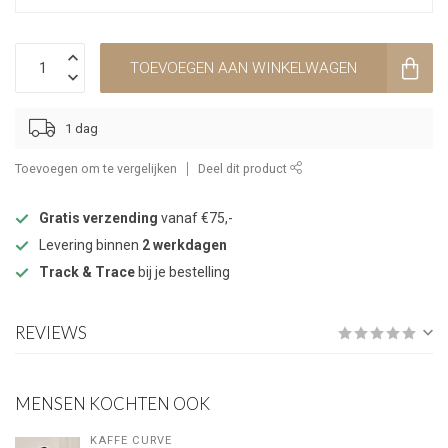
TOEVOEGEN AAN WINKELWAGEN
1 dag
Toevoegen om te vergelijken
Deel dit product
Gratis verzending
vanaf €75,-
Levering binnen
2 werkdagen
Track & Trace
bij je bestelling
REVIEWS
MENSEN KOCHTEN OOK
KAFFE CURVE