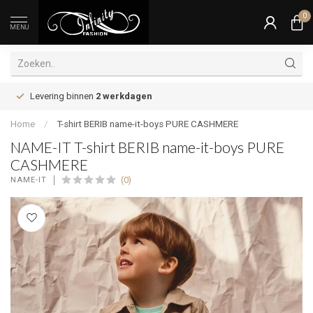
0
MENU
Levering binnen
2 werkdagen
Home
/
T-shirt BERIB name-it-boys PURE CASHMERE
NAME-IT T-shirt BERIB name-it-boys PURE
CASHMERE
(0)
NAME-IT