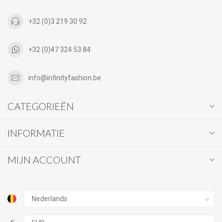
+32 (0)3 219 30 92
+32 (0)47 324 53 84
info@infinityfashion.be
CATEGORIEËN
INFORMATIE
MIJN ACCOUNT