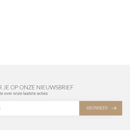
 JE OP ONZE NIEUWSBRIEF
te over onze laatste acties
ABONNEER