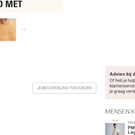
Advies bij 
Of heb je hul
klantenservic
JE BEOORDELING TOEVOEGEN
je graag verd
MENSEN 
PME
PM
Le