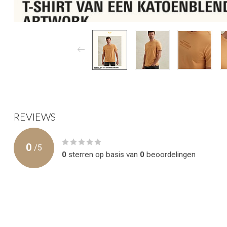
REVIEWS
0
/
5
0
sterren op basis van
0
beoordelingen