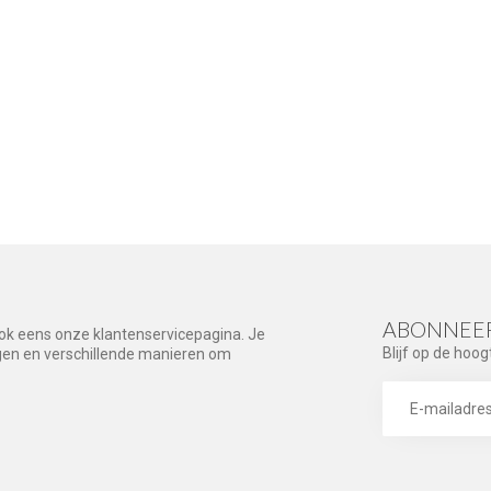
ABONNEER
ook eens onze klantenservicepagina. Je
Blijf op de hoog
agen en verschillende manieren om