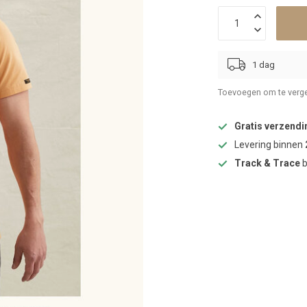
1 dag
Toevoegen om te verge
Gratis verzendi
Levering binnen
Track & Trace
b