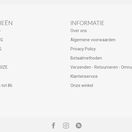
IEËN
INFORMATIE
S
Over ons
NG
Algemene voorwaarden
G
Privacy Policy
Betaalmethoden
SIZE
Verzenden - Retourneren - Omru
Klantenservice
tot 86
Onze winkel