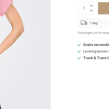
1 dag
Toevoegen om te verge
Gratis verzendi
Levering binnen
Track & Trace
b