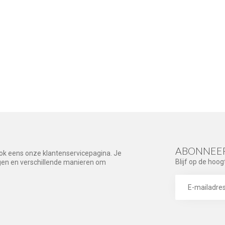
ABONNEER
ook eens onze klantenservicepagina. Je
Blijf op de hoog
agen en verschillende manieren om