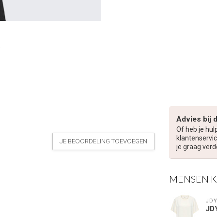
Advies bij 
Of heb je hul
klantenservic
JE BEOORDELING TOEVOEGEN
je graag verd
MENSEN 
JD
JD