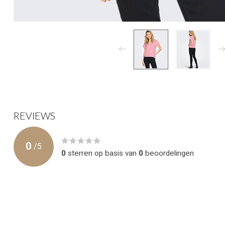
REVIEWS
0
/
5
0
sterren op basis van
0
beoordelingen