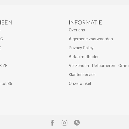
IEËN
INFORMATIE
S
Over ons
NG
Algemene voorwaarden
G
Privacy Policy
Betaalmethoden
SIZE
Verzenden - Retourneren - Omru
Klantenservice
tot 86
Onze winkel