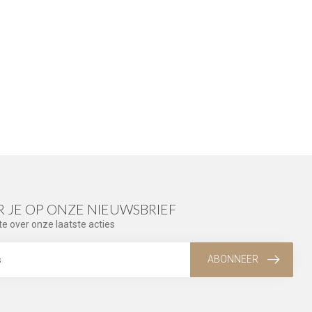
 JE OP ONZE NIEUWSBRIEF
te over onze laatste acties
ABONNEER