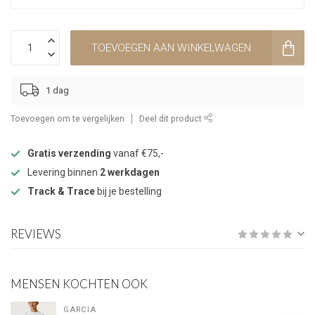
TOEVOEGEN AAN WINKELWAGEN
1 dag
Toevoegen om te vergelijken
Deel dit product
Gratis verzending
vanaf €75,-
Levering binnen
2 werkdagen
Track & Trace
bij je bestelling
REVIEWS
MENSEN KOCHTEN OOK
GARCIA