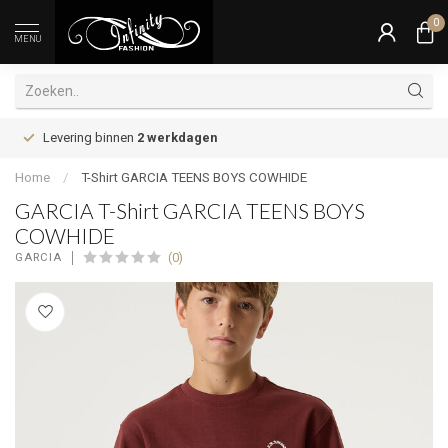
0
MENU
Levering binnen
2 werkdagen
Home
/
T-Shirt GARCIA TEENS BOYS COWHIDE
GARCIA T-Shirt GARCIA TEENS BOYS
COWHIDE
(0)
GARCIA