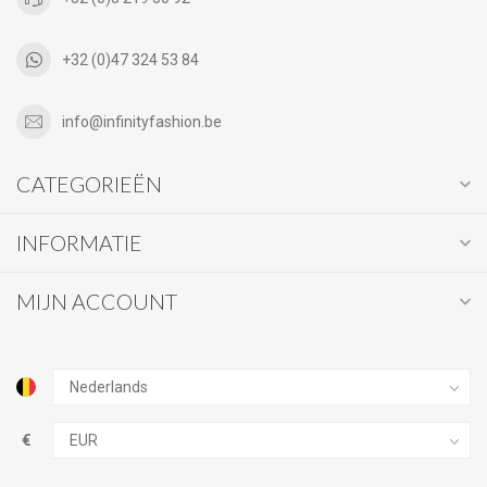
+32 (0)47 324 53 84
info@infinityfashion.be
CATEGORIEËN
INFORMATIE
MIJN ACCOUNT
€