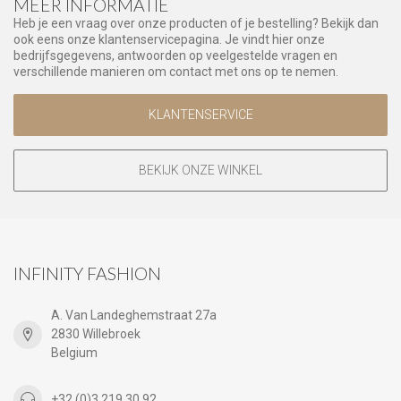
MEER INFORMATIE
Heb je een vraag over onze producten of je bestelling? Bekijk dan
ook eens onze klantenservicepagina. Je vindt hier onze
bedrijfsgegevens, antwoorden op veelgestelde vragen en
verschillende manieren om contact met ons op te nemen.
KLANTENSERVICE
BEKIJK ONZE WINKEL
INFINITY FASHION
A. Van Landeghemstraat 27a
2830 Willebroek
Belgium
+32 (0)3 219 30 92