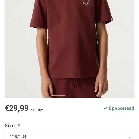
€29,99
Op voorraad
Incl. btw
Size:
*